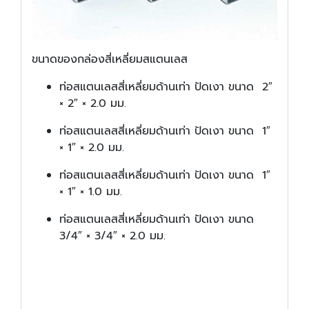
ขนาดของกล่องสี่เหลี่ยมสแตนเลส
ท่อสแตนเลสสี่เหลี่ยมด้านเท่า ปัดเงา ขนาด 2″
× 2″ × 2.0 มม.
ท่อสแตนเลสสี่เหลี่ยมด้านเท่า ปัดเงา ขนาด 1″
× 1″ × 2.0 มม.
ท่อสแตนเลสสี่เหลี่ยมด้านเท่า ปัดเงา ขนาด 1″
× 1″ × 1.0 มม.
ท่อสแตนเลสสี่เหลี่ยมด้านเท่า ปัดเงา ขนาด
3/4″ × 3/4″ × 2.0 มม.