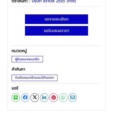
ตราสินค้า :
บริษัท ธราดล 2555 จำกัด
ขอรายละเอียด
ขอใบเสนอราคา
หมวดหมู่
ผู้รับเหมาคอนกรีต
คำค้นหา
รับตัดคอนกรีตแลมป์ก้างปลา
แชร์