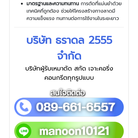
มาตรฐานและความทนทาน
การตัดที่แม่นยำด้วย
เทคนิคที่ถูกต้อง ช่วยให้โครงสร้างทางลาดมี
ความแข็งแรง ทนทานต่อการใช้งานในระยะยาว
บริษัท ธราดล 2555
จำกัด
บริษัทผู้รับเหมาตัด สกัด เจาะคอริ่ง
คอนกรีตทุกรูปแบบ