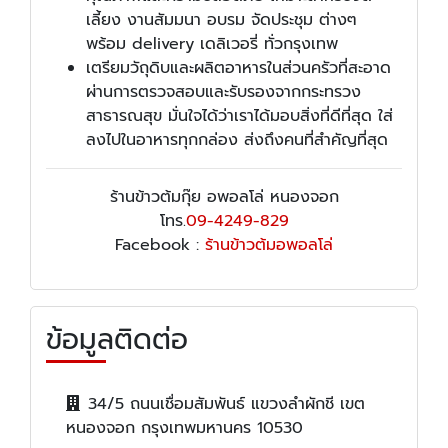
เลี้ยง งานสัมมนา อบรม จัดประชุม ต่างๆ
พร้อม delivery เดลิเวอรี่ ทั่วกรุงเทพ
เตรียมวัถุดิบและผลิตอาหารในส่วนครัวที่สะอาด
ผ่านการตรวจสอบและรับรองจากกระทรวง
สาธารณสุข มั่นใจได้ว่าเราได้มอบสิ่งที่ดีที่สุด ใส่
ลงไปในอาหารทุกกล่อง ส่งถึงคนที่สำคัญที่สุด
ร้านข้าวต้มกุ๊ย อพอลโล่ หนองจอก
โทร.
09-4249-829
Facebook :
ร้านข้าวต้มอพอลโล่
ข้อมูลติดต่อ
34/5 ถนนเชื่อมสัมพันธ์ แขวงลำผักชี เขต
หนองจอก กรุงเทพมหานคร 10530