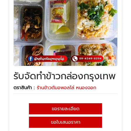
รับจัดทำข้าวกล่องกรุงเทพ
ตราสินค้า :
ร้านข้าวต้มอพอลโล่ หนองจอก
ขอรายละเอียด
ขอใบเสนอราคา