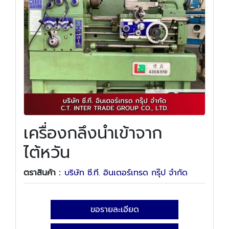
เครื่องกลึงนำเข้าจาก
ไต้หวัน
ตราสินค้า :
บริษัท ซี.ที. อินเตอร์เทรด กรุ๊ป จำกัด
ขอรายละเอียด