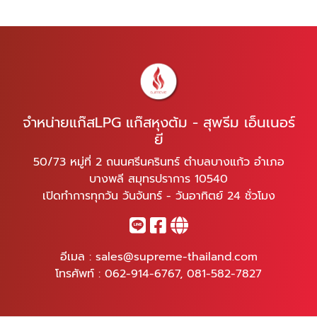
จำหน่ายแก๊สLPG แก๊สหุงต้ม - สุพรีม เอ็นเนอร์
ยี
50/73 หมู่ที่ 2 ถนนศรีนครินทร์ ตำบลบางแก้ว อำเภอ
บางพลี สมุทรปราการ 10540
เปิดทำการทุกวัน วันจันทร์ - วันอาทิตย์ 24 ชั่วโมง
อีเมล :
sales@supreme-thailand.com
โทรศัพท์ :
062-914-6767
,
081-582-7827