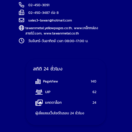
02-450-3091
02-450-3487 ต่อ 8
sales3-tawan@hotmail.com
tawanmetal.yellowpages.co.th
,
www.เหล็กกล่อง
ลายไม้.com
,
www.tawanmetal.co.th
วันจันทร์-วันอาทิตย์ เวลา 08:00-17:00 น.
สถิติ 24 ชั่วโมง
PageView
140
UIP
62
แคตตาล็อก
24
ผู้เยี่ยมชมเว็บไซต์ในรอบ 24 ชั่วโมง