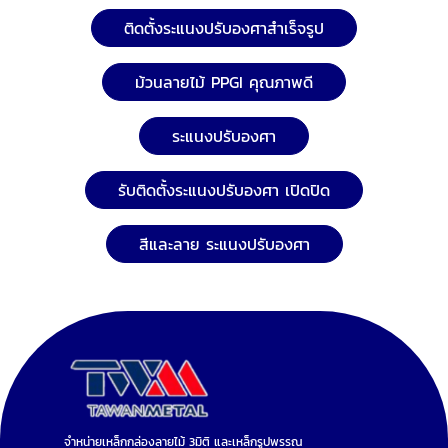
ติดตั้งระแนงปรับองศาสำเร็จรูป
ม้วนลายไม้ PPGI คุณภาพดี
ระแนงปรับองศา
รับติดตั้งระแนงปรับองศา เปิดปิด
สีและลาย ระแนงปรับองศา
จำหน่ายเหล็กกล่องลายไม้ 3มิติ และเหล็กรูปพรรณ