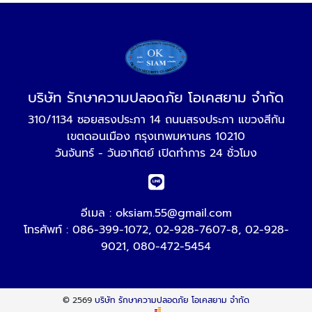
บริษัท รักษาความปลอดภัย โอเคสยาม จำกัด
310/1134 ซอยสรงประภา 14 ถนนสรงประภา แขวงสีกัน
เขตดอนเมือง กรุงเทพมหานคร 10210
วันจันทร์ - วันอาทิตย์ เปิดทำการ 24 ชั่วโมง
อีเมล :
oksiam.55@gmail.com
โทรศัพท์ :
086-399-1072
,
02-928-7607-8
,
02-928-
9021
,
080-472-5454
© 2569
บริษัท รักษาความปลอดภัย โอเคสยาม จำกัด