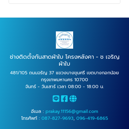
ช่างติดตั้งกันสาดผ้าใบ โครงหลังคา - ช เจริญ
ผ้าใบ
481/105 ถนนจรัญ 37 แขวงบางขุนศรี เขตบางกอกน้อย
กรุงเทพมหานคร 10700
จันทร์ - วันเสาร์ เวลา 08:00 - 18:00 น.
อีเมล :
prakay.11156@gmail.com
โทรศัพท์ :
087-827-9693
,
096-419-6865