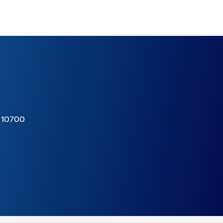
ร 10700