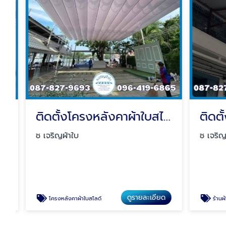
ติดตั้งโครงหลังคาผ้าใบสไลด์
ติดตั้ง
ช เจริญผ้าใบ
ช เจริญผ้า
ดูรายละเอียด
โครงหลังคาผ้าใบสไลด์
ร้านผ้าใบ