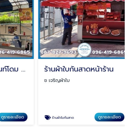
รับผลิต-ติดตั้งเต็นท์โดม ขนาดใหญ่
ร้านผ้าใบกันสาดหน้าร้าน
ช เจริญผ้าใบ
รายละเอียด
ดูรายละเอียด
ร้านผ้าใบกันสาด