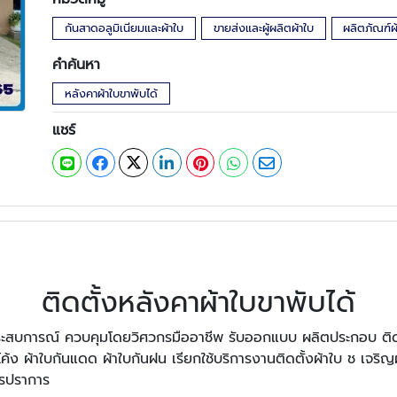
กันสาดอลูมิเนียมและผ้าใบ
ขายส่งและผู้ผลิตผ้าใบ
ผลิตภัณฑ์ผ
คำค้นหา
หลังคาผ้าใบขาพับได้
แชร์
ติดตั้งหลังคาผ้าใบขาพับได้
่มีประสบการณ์ ควบคุมโดยวิศวกรมืออาชีพ รับออกแบบ ผลิตประกอบ ติดต
งโค้ง ผ้าใบกันแดด ผ้าใบกันฝน เรียกใช้บริการงานติดตั้งผ้าใบ ช เจริ
รปราการ