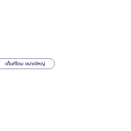
เต็นท์โดม ขนาดใหญ่