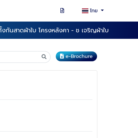
ไทย
ตั้งกันสาดผ้าใบ โครงหลังคา - ช เจริญผ้าใบ
e-Brochure