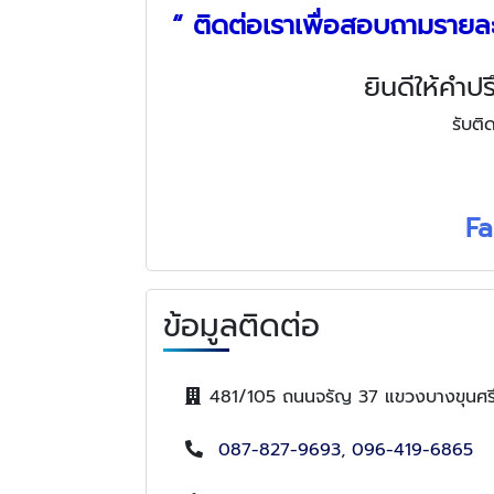
“ ติดต่อเราเพื่อสอบถามรายละ
ยินดีให้คำป
รับติ
Fa
ข้อมูลติดต่อ
481/105 ถนนจรัญ 37 แขวงบางขุนศร
087-827-9693
,
096-419-6865