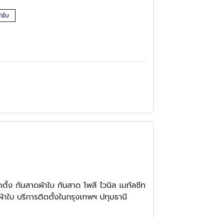
้าใบ
ั้ง กันสาดผ้าใบ กันสาด โพลี ไวนิล เมทัลชีท
ญผ้าใบ บริการติดตั้งในกรุงเทพฯ ปทุมธานี