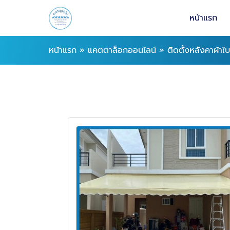
หน้าแรก
หน้าแรก
»
แคตตาล็อกออนไลน์
»
ติดตั้งหลังคาผ้าใบ