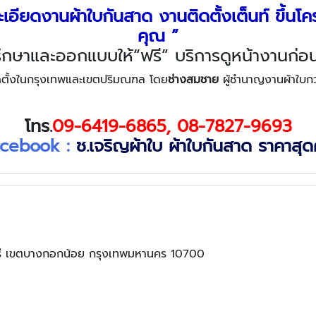
เอียดงานผ้าใบกันสาด งานติดตั้งเต็นท์
ขึ้นโค
คุณ
”
รึกษาและออกแบบให้“ฟรี” บริการดูหน้างานก่อน
ดตั้งในกรุงเทพและเขตปริมณฑล โดย
ช่างสมชาย
ผู้ชำนาญงานผ้าใบกว
โทร
.
09
-
6419
-
6865
,
08-7827-9693
cebook :
ช.เจริญผ้าใบ ผ้าใบกันสาด ราคาสุดค
ี เขตบางกอกน้อย กรุงเทพมหานคร 10700