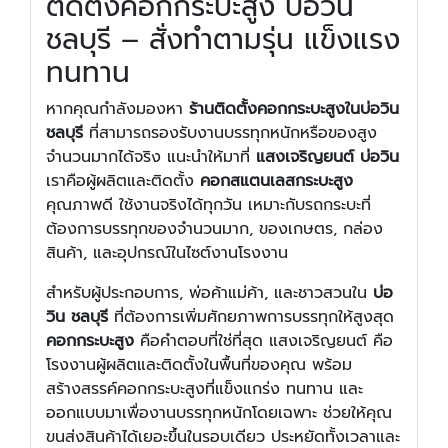
ติดตั้งคอกกระบะสูง บ่อวิน
ชลบุรี – สั่งทำตามรุ่น แข็งแรง
ทนทาน
หากคุณกำลังมองหา
ร้านติดตั้งคอกกระบะสูงในบ่อวิน
ชลบุรี
ที่สามารถรองรับงานบรรทุกหนักหรือของสูง
จำนวนมากได้จริง แนะนำให้มาที่
แสงเจริญยนต์ บ่อวิน
เราคือผู้ผลิตและติดตั้ง
คอกสแตนเลสกระบะสูง
คุณภาพดี ใช้งานจริงได้ทุกวัน เหมาะกับรถกระบะที่
ต้องการบรรทุกของจำนวนมาก, ของเกษตร, กล่อง
สินค้า, และอุปกรณ์ในไซต์งานโรงงาน
สำหรับผู้ประกอบการ, พ่อค้าแม่ค้า, และชาวสวนใน
บ่อ
วิน ชลบุรี
ที่ต้องการเพิ่มศักยภาพการบรรทุกให้สูงสุด
คอกกระบะสูง
คือคำตอบที่ใช่ที่สุด แสงเจริญยนต์ คือ
โรงงานผู้ผลิตและติดตั้งในพื้นที่ของคุณ พร้อม
สร้างสรรค์คอกกระบะสูงที่แข็งแกร่ง ทนทาน และ
ออกแบบมาเพื่องานบรรทุกหนักโดยเฉพาะ ช่วยให้คุณ
ขนส่งสินค้าได้เยอะขึ้นในรอบเดียว ประหยัดทั้งเวลาและ