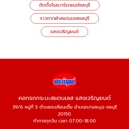
ติดตั้งโรลบาร์รถยนต์ชลบุรี
ราวตากผ้าสแตนเลสชลบุรี
แสงเจริญยนต์
คอกรถกระบะสแตนเลส แสงเจริญยนต์
39/6 หมู่ที่ 5 ตำบลตะเคียนเตี้ย อำเภอบางละมุง ชลบุรี
20150
ทำการทุกวัน เวลา 07.00-18.00