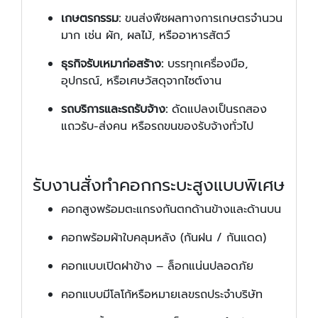
เกษตรกรรม:
ขนส่งพืชผลทางการเกษตรจำนวน
มาก เช่น ผัก, ผลไม้, หรืออาหารสัตว์
ธุรกิจรับเหมาก่อสร้าง:
บรรทุกเครื่องมือ,
อุปกรณ์, หรือเศษวัสดุจากไซต์งาน
รถบริการและรถรับจ้าง:
ดัดแปลงเป็นรถสอง
แถวรับ-ส่งคน หรือรถขนของรับจ้างทั่วไป
รับงานสั่งทำคอกกระบะสูงแบบพิเศษ
คอกสูงพร้อมตะแกรงกันตกด้านข้างและด้านบน
คอกพร้อมผ้าใบคลุมหลัง (กันฝน / กันแดด)
คอกแบบเปิดฝาข้าง – ล็อกแน่นปลอดภัย
คอกแบบมีโลโก้หรือหมายเลขรถประจำบริษัท