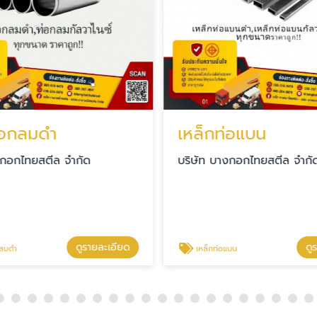
่อกลมดำ
เหล็กท่อแบน
งกอกไทยสตีล จำกัด
บริษัท บางกอกไทยสตีล จำกั
ดูรายละเอียด
ดู
กลมดำ
เหล็กท่อแบน