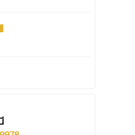
ี
-9978