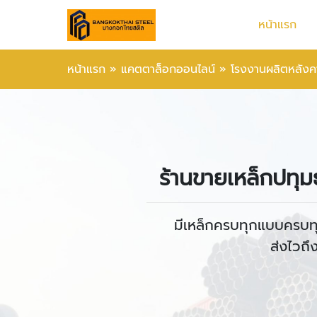
หน้าแรก
หน้าแรก
»
แคตตาล็อกออนไลน์
»
โรงงานผลิตหลังคา
ร้านขายเหล็กปทุม
มีเหล็กครบทุกแบบครบทุก
ส่งไวถึ