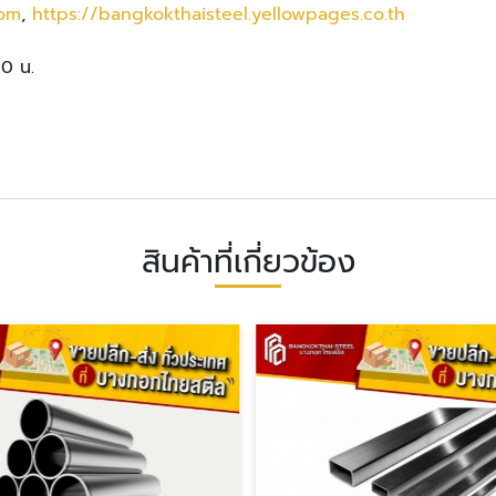
com
,
https://bangkokthaisteel.yellowpages.co.th
00 น.
สินค้าที่เกี่ยวข้อง