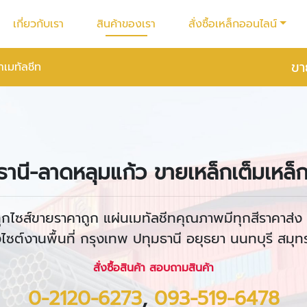
เกี่ยวกับเรา
สินค้าของเรา
สั่งซื้อเหล็กออนไลน์
ขา
เมทัลชีท
ธานี-ลาดหลุมแก้ว ขายเหล็กเต็มเหล็ก
ไซส์ขายราคาถูก แผ่นเมทัลชีทคุณภาพมีทุกสีราคาส่ง 
งไซต์งานพื้นที่ กรุงเทพ ปทุมธานี อยุธยา นนทบุรี สมุ
สั่งซื้อสินค้า สอบถามสินค้า
0-2120-6273
,
093-519-6478