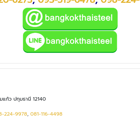
มแก้ว ปทุมธานี 12140
8-224-9978
,
081-116-4498