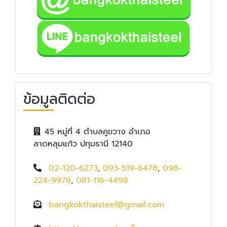
ข้อมูลติดต่อ
45 หมู่ที่ 4 ตำบลคูขวาง อำเภอ
ลาดหลุมแก้ว ปทุมธานี 12140
02-120-6273
,
093-519-6478
,
098-
224-9978
,
081-116-4498
bangkokthaisteel@gmail.com