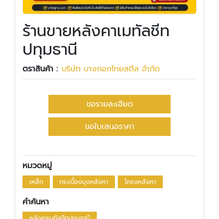
ร้านขายหลังคาเมทัลชีท
ปทุมธานี
ตราสินค้า :
บริษัท บางกอกไทยสตีล จำกัด
ขอรายละเอียด
ขอใบเสนอราคา
หมวดหมู่
เหล็ก
กระเบื้องมุงหลังคา
โครงหลังคา
คำค้นหา
หลังคาเมทัลชีทปทุมธานี