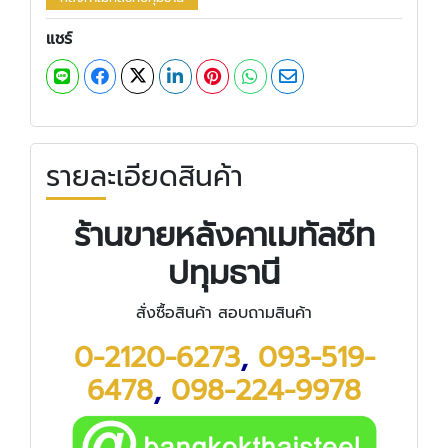
แชร์
รายละเอียดสินค้า
ร้านขายหลังคาเมทัลชีท
ปทุมธานี
สั่งซื้อสินค้า สอบถามสินค้า
0-2120-6273
,
093-519-
6478
,
098-224-9978