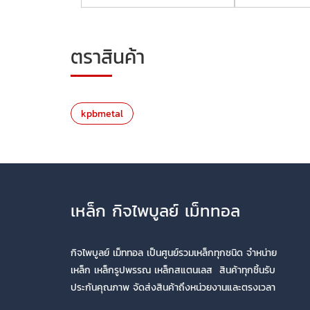
ตราสินค้า
kpbmetal
เหล็ก กิจไพบูลย์ เม็ททอล
กิจไพบูลย์ เม็ททอล เป็นศูนย์รวมเหล็กทุกชนิด จำหน่าย
เหล็ก เหล็กรูปพรรณ เหล็กสแตนเลส สินค้าทุกชิ้นรับ
ประกันคุณภาพ จัดส่งสินค้าถึงหน่วยงานและตรงเวลา