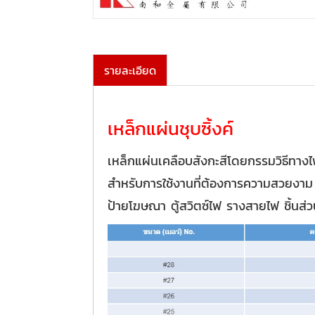
รายละเอียด
เหล็กแผ่นชุบซิ้งค์
เหล็กแผ่นเคลือบสังกะสีโดยกรรมวิธีทาง
สำหรับการใช้งานที่ต้องการความสวยงาม จ
ป้ายโฆษณา ตู้สวิตซ์ไฟ รางสายไฟ ชิ้นส่ว