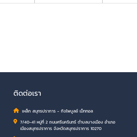
ติดต่อเรา
เหล็ก สมุทรปราการ - กิจไพบูลย์ เม็ททอล
7/40-41 หมู่ที่ 2 ถนนศรีนครินทร์ ตำบลบางเมือง อำเภอ
เมืองสมุทรปราการ จังหวัดสมุทรปราการ 10270