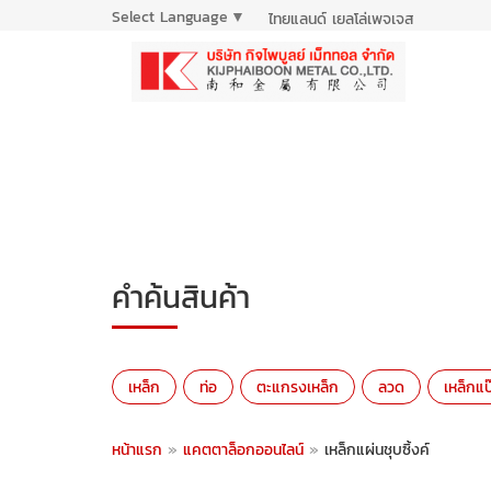
Select Language
▼
ไทยแลนด์ เยลโล่เพจเจส
คำค้นสินค้า
เหล็ก
ท่อ
ตะแกรงเหล็ก
ลวด
เหล็กแป
หน้าแรก
»
แคตตาล็อกออนไลน์
»
เหล็กแผ่นชุบซิ้งค์