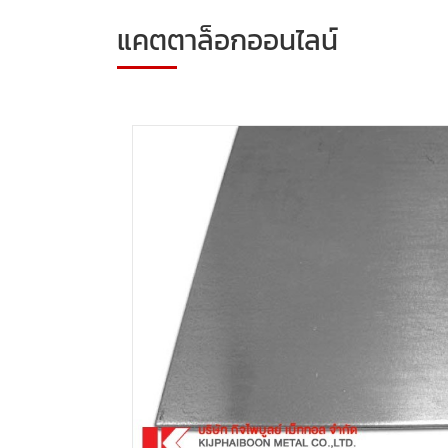
แคตตาล็อกออนไลน์