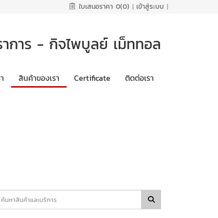
ใบเสนอราคา
0(0)
|
เข้าสู่ระบบ
|
ราการ - กิจไพบูลย์ เม็ททอล
รา
สินค้าของเรา
Certificate
ติดต่อเรา