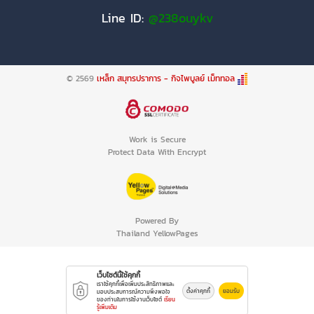
Line ID:
@238ouykv
© 2569
เหล็ก สมุทรปราการ - กิจไพบูลย์ เม็ททอล
Work is Secure
Protect Data With Encrypt
Powered By
Thailand YellowPages
เว็บไซต์นี้ใช้คุกกี้
เราใช้คุกกี้เพื่อเพิ่มประสิทธิภาพและ
ตั้งค่าคุกกี้
ยอมรับ
มอบประสบการณ์ความพึงพอใจ
ของท่านในการใช้งานเว็บไซต์
เรียน
รู้เพิ่มเติม