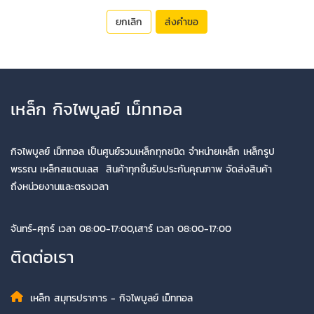
ยกเลิก
ส่งคำขอ
เหล็ก กิจไพบูลย์ เม็ททอล
กิจไพบูลย์ เม็ททอล เป็นศูนย์รวมเหล็กทุกชนิด จำหน่ายเหล็ก เหล็กรูป
พรรณ เหล็กสแตนเลส สินค้าทุกชิ้นรับประกันคุณภาพ จัดส่งสินค้า
ถึงหน่วยงานและตรงเวลา
จันทร์-ศุกร์ เวลา 08:00-17:00,เสาร์ เวลา 08:00-17:00
ติดต่อเรา
เหล็ก สมุทรปราการ - กิจไพบูลย์ เม็ททอล