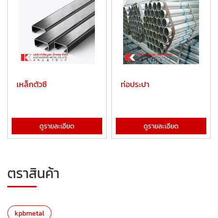
เหล็กตัวซี
ท่อประปา
ดูรายละเอียด
ดูรายละเอียด
ตราสินค้า
kpbmetal