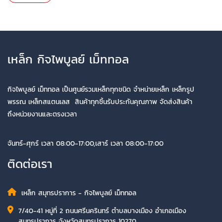
เหล็ก กิจไพบูลย์ เม็ททอล
กิจไพบูลย์ เม็ททอล เป็นศูนย์รวมเหล็กทุกชนิด จำหน่ายเหล็ก เหล็กรูป
พรรณ เหล็กสแตนเลส สินค้าทุกชิ้นรับประกันคุณภาพ จัดส่งสินค้า
ถึงหน่วยงานและตรงเวลา
จันทร์-ศุกร์ เวลา 08:00-17:00,เสาร์ เวลา 08:00-17:00
ติดต่อเรา
เหล็ก สมุทรปราการ - กิจไพบูลย์ เม็ททอล
7/40-41 หมู่ที่ 2 ถนนศรีนครินทร์ ตำบลบางเมือง อำเภอเมือง
สมุทรปราการ จังหวัดสมุทรปราการ 10270