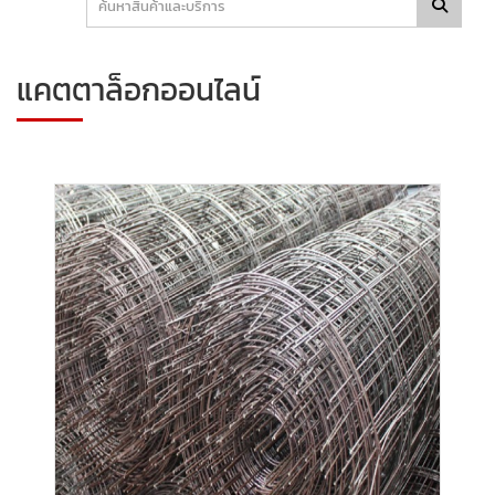
แคตตาล็อกออนไลน์