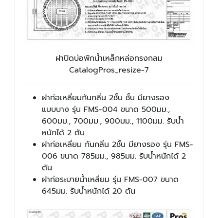
ฝาปิดบ่อพักน้ำเหล็กหล่อทรงกลม
CatalogPros_resize-7
ฝาท่อเหลี่ยมกันกลิ่น 2ชั้น ชั้น มียางรอง
แบบบาง รุ่น FMS-004 ขนาด 500มม.,
600มม., 700มม., 900มม., 1100มม. รับน้ำ
หนักได้ 2 ตัน
ฝาท่อเหลี่ยม กันกลิ่น 2ชั้น มียางรอง รุ่น FMS-
006 ขนาด 785มม., 985มม. รับน้ำหนักได้ 2
ตัน
ฝาท่อระบายน้ำเหลี่ยม รุ่น FMS-007 ขนาด
645มม. รับน้ำหนักได้ 20 ตัน