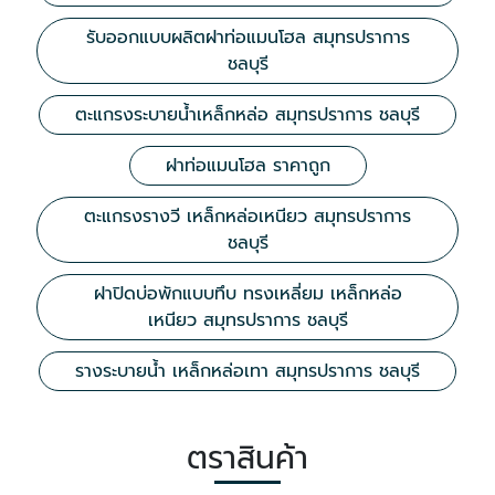
รับออกแบบผลิตฝาท่อแมนโฮล สมุทรปราการ
ชลบุรี
ตะแกรงระบายน้ำเหล็กหล่อ สมุทรปราการ ชลบุรี
ฝาท่อแมนโฮล ราคาถูก
ตะแกรงรางวี เหล็กหล่อเหนียว สมุทรปราการ
ชลบุรี
ฝาปิดบ่อพักแบบทึบ ทรงเหลี่ยม เหล็กหล่อ
เหนียว สมุทรปราการ ชลบุรี
รางระบายน้ำ เหล็กหล่อเทา สมุทรปราการ ชลบุรี
ตราสินค้า