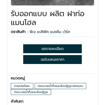
รับออกแบบ ผลิต ฝาท่อ
แมนโฮล
ตราสินค้า :
พีเจ แปซิฟิค แมชชีน เวิร์ค
ขอรายละเอียด
ขอใบเสนอราคา
หมวดหมู่
การหล่อโลหะ
ท่อระบายน้ำทิ้งและสิ่งปฏิกูล-ฝาครอบ
ท่อระบายน้ำทิ้งและสิ่งปฏิกูล
คำค้นหา