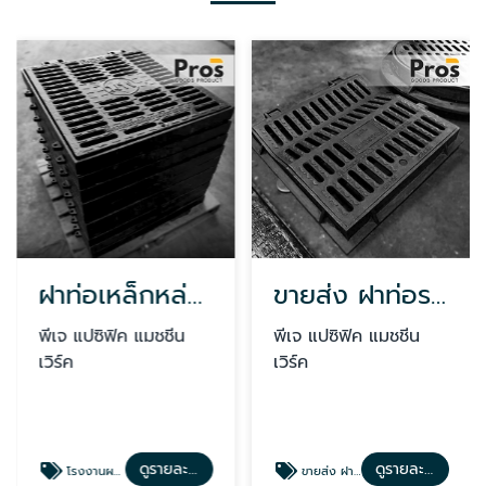
ฝาท่อเหล็กหล่อ สมุทรปราการ
ขายส่ง ฝาท่อระบายน้ำเหล็กหล่อ
พีเจ แปซิฟิค แมชชีน
พีเจ แปซิฟิค แมชชีน
เวิร์ค
เวิร์ค
ดูรายละเอียด
ดูรายละเอียด
โรงงานผลิตฝาปิดท่อเหล็กหล่อ สมุทรปราการ ชลบุรี
ขายส่ง ฝาท่อระบายน้ำเหล็กหล่อ สมุทรปราการ ชลบุรี