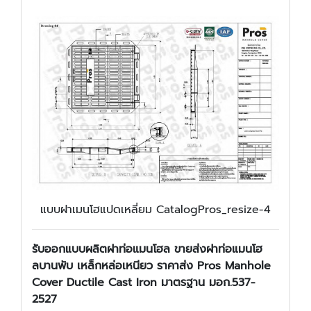
แบบฝาเมนโฮแปดเหลี่ยม CatalogPros_resize-4
รับออกแบบผลิตฝาท่อแมนโฮล
ขายส่งฝาท่อแมนโฮ
ลบานพับ เหล็กหล่อเหนียว
ราคาส่ง
Pros Manhole
Cover Ductile Cast Iron มาตรฐาน มอก.537-
2527