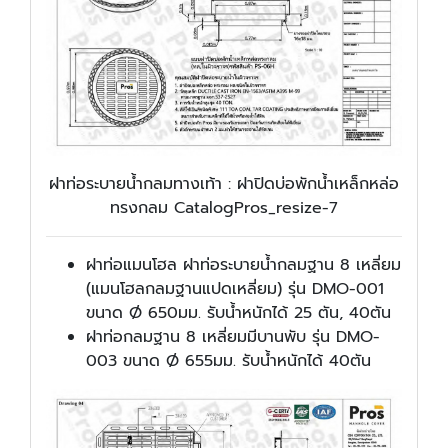
ฝาท่อระบายน้ำกลมทางเท้า : ฝาปิดบ่อพักน้ำเหล็กหล่อ
ทรงกลม CatalogPros_resize-7
ฝาท่อแมนโฮล ฝาท่อระบายน้ำกลมฐาน 8 เหลี่ยม
(แมนโฮลกลมฐานแปดเหลี่ยม) รุ่น DMO-001
ขนาด Ø 650มม. รับน้ำหนักได้ 25 ตัน, 40ตัน
ฝาท่อกลมฐาน 8 เหลี่ยมมีบานพับ รุ่น DMO-
003 ขนาด Ø 655มม. รับน้ำหนักได้ 40ตัน