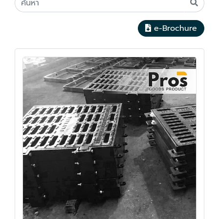
e-Brochure