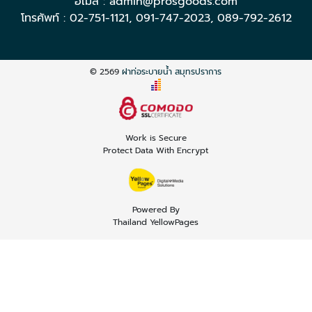
อีเมล :
admin@prosgoods.com
โทรศัพท์ :
02-751-1121
,
091-747-2023
,
089-792-2612
© 2569
ฝาท่อระบายน้ำ สมุทรปราการ
Work is Secure
Protect Data With Encrypt
Powered By
Thailand YellowPages