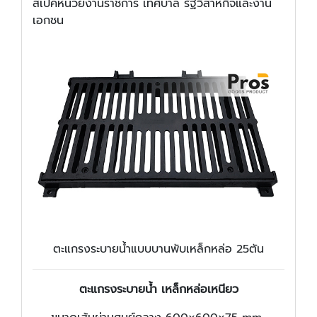
สเปคหน่วยงานราชการ เทศบาล รัฐวิสาหกิจและงาน
เอกชน
ตะแกรงระบายน้ำแบบบานพับเหล็กหล่อ 25ตัน
ตะแกรงระบายน้ำ เหล็กหล่อเหนียว