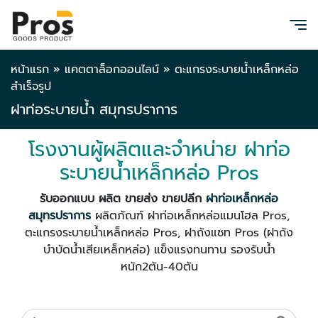
หน้าแรก
»
แคตตาล็อกออนไลน์
»
ตะแกรงระบายน้ำเหล็กหล่อ
สำเร็จรูป
ฝาท่อระบายน้ำ สมุทรปราการ
โรงงานผู้ผลิตและจำหน่าย ฝาท่อ
ระบายน้ำเหล็กหล่อ Pros
รับออกแบบ
ผลิต ขายส่ง ขายปลีก
ฝาท่อเหล็กหล่อ
สมุทรปราการ
ผลิตภัณฑ์ ฝาท่อเหล็กหล่อแมนโฮล
Pros,
ตะแกรงระบายน้ำเหล็กหล่อ Pros, ฝาถังแซท Pros (ฝาถัง
บำบัดน้ำเสียเหล็กหล่อ) แข็งแรงทนทาน รองรับน้ำ
หนัก2ตัน-40ตัน