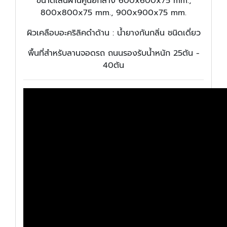
ขนาดเส้นผ่านศูนย์กลาง 600x600x75 mm.,
800x800x75 mm., 900x900x75 mm.
ผิวเคลือบอะคริลิคดำด้าน : น้ำยางกันกลิ่น ชนิดเดี่ยว
พื้นที่สำหรับลานจอดรถ ถนนรองรับน้ำหนัก 25ตัน -
40ตัน