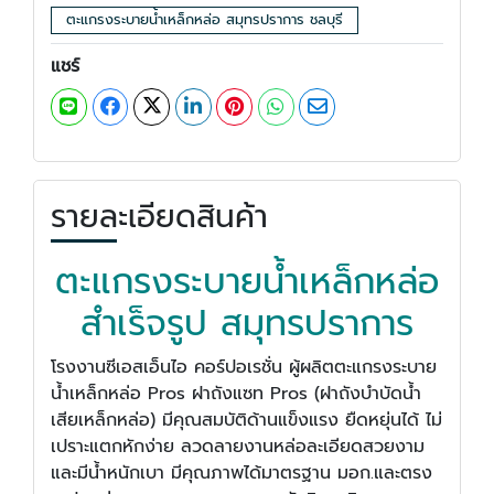
ตะแกรงระบายน้ำเหล็กหล่อ สมุทรปราการ ชลบุรี
แชร์
รายละเอียดสินค้า
ตะแกรงระบายน้ำเหล็กหล่อ
สำเร็จรูป สมุทรปราการ
โรงงานซีเอสเอ็นไอ คอร์ปอเรชั่น ผู้ผลิตตะแกรงระบาย
น้ำเหล็กหล่อ Pros ฝาถังแซท Pros (ฝาถังบำบัดน้ำ
เสียเหล็กหล่อ) มีคุณสมบัติด้านแข็งแรง ยืดหยุ่นได้ ไม่
เปราะแตกหักง่าย ลวดลายงานหล่อละเอียดสวยงาม
และมีน้ำหนักเบา มีคุณภาพได้มาตรฐาน มอก.และตรง