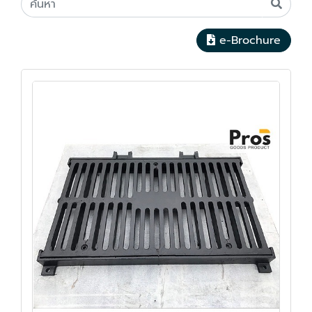
e-Brochure