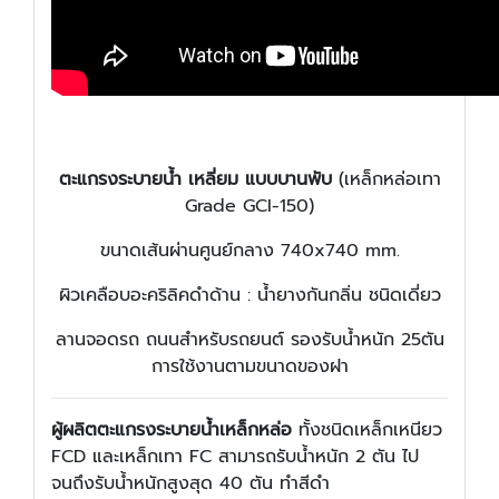
ตะแกรงระบายน้ำ เหลี่ยม แบบบานพับ
(เหล็กหล่อเทา
Grade GCI-150)
ขนาดเส้นผ่านศูนย์กลาง 740x740 mm.
ผิวเคลือบอะคริลิคดำด้าน : น้ำยางกันกลิ่น ชนิดเดี่ยว
ลานจอดรถ ถนนสำหรับรถยนต์ รองรับน้ำหนัก 25ตัน
การใช้งานตามขนาดของฝา
ผู้ผลิตตะแกรงระบายน้ำเหล็กหล่อ
ทั้งชนิดเหล็กเหนียว
FCD และเหล็กเทา FC สามารถรับน้ำหนัก 2 ตัน ไป
จนถึงรับน้ำหนักสูงสุด 40 ตัน ทำสีดำ