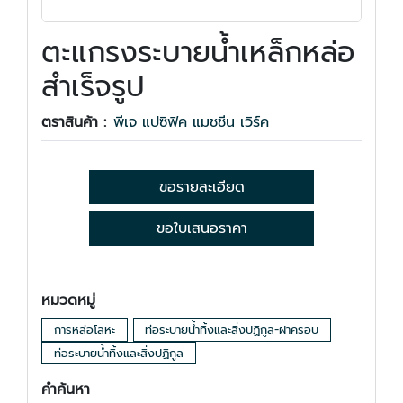
ตะแกรงระบายน้ำเหล็กหล่อ
สำเร็จรูป
ตราสินค้า :
พีเจ แปซิฟิค แมชชีน เวิร์ค
ขอรายละเอียด
ขอใบเสนอราคา
หมวดหมู่
การหล่อโลหะ
ท่อระบายน้ำทิ้งและสิ่งปฏิกูล-ฝาครอบ
ท่อระบายน้ำทิ้งและสิ่งปฏิกูล
คำค้นหา