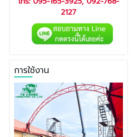
โทร:
095-165-3925
,
092-768-
2127
การใช้งาน