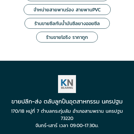
จำหน่ายสายพานร่อง สายพานPVC
ร้านขายซีลกันน้ำมันซีลยางออยซีล
ร้านขายโอริง ราคาถูก
ขายปลีก-ส่ง ตลับลูกปืนอุตสาหกรรม นครปฐม
170/18 หมู่ที่ 7 ตำบลกระทุ่มล้ม อำเภอสามพราน นครปฐม
73220
จันทร์-เสาร์ เวลา 09:00-17:30น.