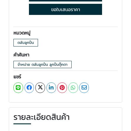
ขอใบเสนอราคา
หมวดหมู่
ตลับลูกปืน
คำค้นหา
จำหน่าย ตลับลูกปืน ลูกปืนตุ๊กตา
แชร์
รายละเอียดสินค้า