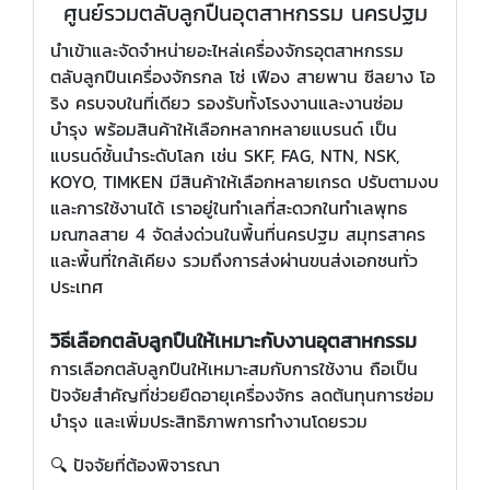
ศูนย์รวมตลับลูกปืนอุตสาหกรรม นครปฐม
นำเข้าและจัดจำหน่ายอะไหล่เครื่องจักรอุตสาหกรรม
ตลับลูกปืนเครื่องจักรกล โซ่ เฟือง สายพาน ซีลยาง โอ
ริง ครบจบในที่เดียว รองรับทั้งโรงงานและงานซ่อม
บำรุง พร้อมสินค้าให้เลือกหลากหลายแบรนด์ เป็น
แบรนด์ชั้นนำระดับโลก เช่น SKF, FAG, NTN, NSK,
KOYO, TIMKEN มีสินค้าให้เลือกหลายเกรด ปรับตามงบ
และการใช้งานได้ เราอยู่ในทำเลที่สะดวกในทำเลพุทธ
มณฑลสาย 4 จัดส่งด่วนในพื้นที่นครปฐม สมุทรสาคร
และพื้นที่ใกล้เคียง รวมถึงการส่งผ่านขนส่งเอกชนทั่ว
ประเทศ
วิธีเลือกตลับลูกปืนให้เหมาะกับงานอุตสาหกรรม
การเลือกตลับลูกปืนให้เหมาะสมกับการใช้งาน ถือเป็น
ปัจจัยสำคัญที่ช่วยยืดอายุเครื่องจักร ลดต้นทุนการซ่อม
บำรุง และเพิ่มประสิทธิภาพการทำงานโดยรวม
🔍 ปัจจัยที่ต้องพิจารณา