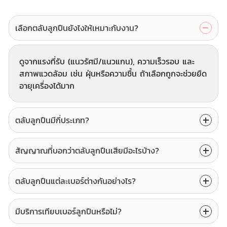
เลือกตลับลูกปืนยังไงให้เหมาะกับงาน?
ดูจากแรงที่รับ (แนวรัศมี/แนวแกน), ความเร็วรอบ และ
สภาพแวดล้อม เช่น ฝุ่นหรือความชื้น ถ้าเลือกถูกจะช่วยยืด
อายุเครื่องได้มาก
ตลับลูกปืนมีกี่ประเภท?
สัญญาณที่บอกว่าตลับลูกปืนเสียมีอะไรบ้าง?
ตลับลูกปืนแต่ละเบอร์ต่างกันอย่างไร?
มีบริการเทียบเบอร์ลูกปืนหรือไม่?