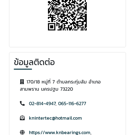
ข้อมูลติดต่อ
170/18 หมู่ที่ 7 ตำบลกระทุ่มล้ม อำเภอ
สามพราน นครปฐม 73220
02-814-4947
,
065-116-6277
knintertec@hotmail.com
https://www.knbearings.com
,