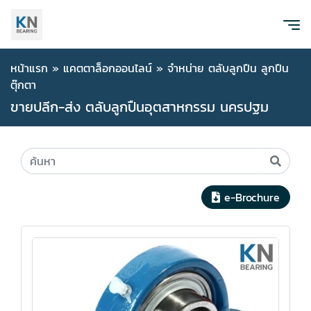
หน้าแรก
»
แคตตาล็อกออนไลน์
»
จำหน่าย ตลับลูกปืน ลูกปืน
ตุ๊กตา
ขายปลีก-ส่ง ตลับลูกปืนอุตสาหกรรม นครปฐม
e-Brochure