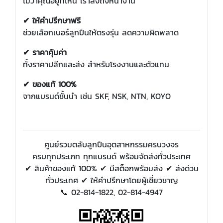
ไม่ว่าคุณอยู่ที่ไหน เราส่งถึงหน้างาน
✔ ให้คำปรึกษาฟรี
ช่วยเลือกเบอร์ลูกปืนให้ตรงรุ่น ลดความผิดพลาด
✔ ราคาคุ้มค่า
ทั้งราคาปลีกและส่ง สำหรับโรงงานและตัวแทน
✔ ของแท้ 100%
จากแบรนด์ชั้นนำ เช่น SKF, NSK, NTN, KOYO
ศูนย์รวมตลับลูกปืนอุตสาหกรรมครบวงจร
ครบทุกประเภท ทุกแบรนด์ พร้อมจัดส่งทั่วประเทศ
✔ สินค้าของแท้ 100% ✔ มีสต็อกพร้อมส่ง ✔ ส่งด่วน
ทั่วประเทศ ✔ ให้คำปรึกษาโดยผู้เชี่ยวชาญ
📞 02-814-1822, 02-814-4947