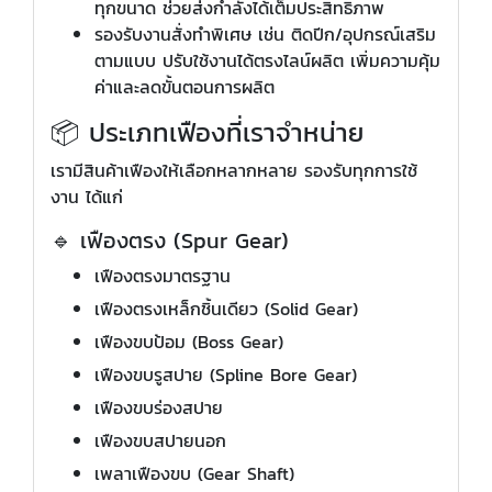
ทุกขนาด ช่วยส่งกำลังได้เต็มประสิทธิภาพ
รองรับงานสั่งทำพิเศษ เช่น ติดปีก/อุปกรณ์เสริม
ตามแบบ ปรับใช้งานได้ตรงไลน์ผลิต เพิ่มความคุ้ม
ค่าและลดขั้นตอนการผลิต
📦 ประเภทเฟืองที่เราจำหน่าย
เรามีสินค้าเฟืองให้เลือกหลากหลาย รองรับทุกการใช้
งาน ได้แก่
🔹 เฟืองตรง (Spur Gear)
เฟืองตรงมาตรฐาน
เฟืองตรงเหล็กชิ้นเดียว (Solid Gear)
เฟืองขบป้อม (Boss Gear)
เฟืองขบรูสปาย (Spline Bore Gear)
เฟืองขบร่องสปาย
เฟืองขบสปายนอก
เพลาเฟืองขบ (Gear Shaft)