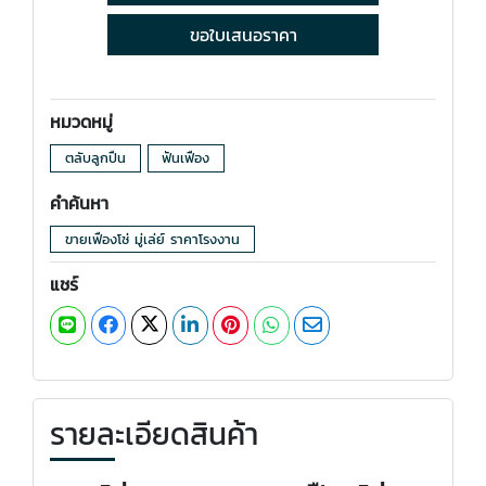
ขอใบเสนอราคา
หมวดหมู่
ตลับลูกปืน
ฟันเฟือง
คำค้นหา
ขายเฟืองโซ่ มู่เล่ย์ ราคาโรงงาน
แชร์
รายละเอียดสินค้า