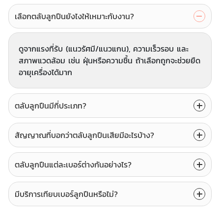
เลือกตลับลูกปืนยังไงให้เหมาะกับงาน?
ดูจากแรงที่รับ (แนวรัศมี/แนวแกน), ความเร็วรอบ และ
สภาพแวดล้อม เช่น ฝุ่นหรือความชื้น ถ้าเลือกถูกจะช่วยยืด
อายุเครื่องได้มาก
ตลับลูกปืนมีกี่ประเภท?
สัญญาณที่บอกว่าตลับลูกปืนเสียมีอะไรบ้าง?
ตลับลูกปืนแต่ละเบอร์ต่างกันอย่างไร?
มีบริการเทียบเบอร์ลูกปืนหรือไม่?