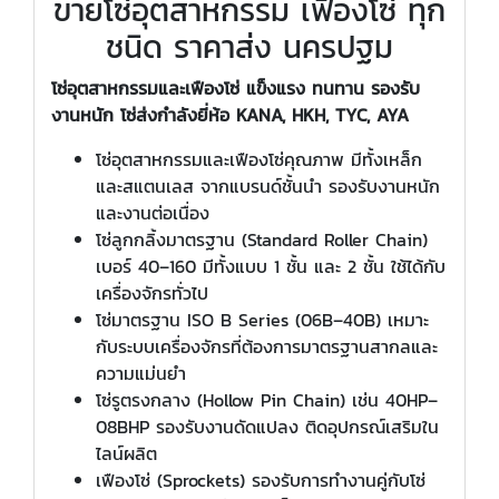
ขายโซ่อุตสาหกรรม เฟืองโซ่ ทุก
ชนิด ราคาส่ง นครปฐม
โซ่อุตสาหกรรมและเฟืองโซ่ แข็งแรง ทนทาน รองรับ
งานหนัก โซ่ส่งกำลังยี่ห้อ
KANA, HKH, TYC, AYA
โซ่อุตสาหกรรมและเฟืองโซ่คุณภาพ มีทั้งเหล็ก
และสแตนเลส จากแบรนด์ชั้นนำ รองรับงานหนัก
และงานต่อเนื่อง
โซ่ลูกกลิ้งมาตรฐาน (Standard Roller Chain)
เบอร์ 40–160 มีทั้งแบบ 1 ชั้น และ 2 ชั้น ใช้ได้กับ
เครื่องจักรทั่วไป
โซ่มาตรฐาน ISO B Series (06B–40B) เหมาะ
กับระบบเครื่องจักรที่ต้องการมาตรฐานสากลและ
ความแม่นยำ
โซ่รูตรงกลาง (Hollow Pin Chain) เช่น 40HP–
08BHP รองรับงานดัดแปลง ติดอุปกรณ์เสริมใน
ไลน์ผลิต
เฟืองโซ่ (Sprockets) รองรับการทำงานคู่กับโซ่