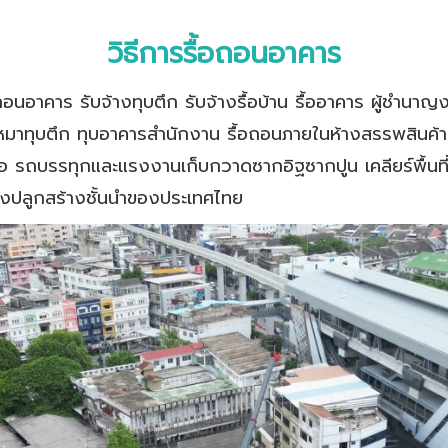
วิธีการรื้อถอนอาคาร
อถอนอาคาร รับจ้างทุบตึก รับจ้างรื้อบ้าน รื้ออาคาร ผู้ชำนา
าทุบตึก ทุบอาคารสำนักงาน รื้อถอนภายในห้างสรรพสินค้า ร
ือ รถบรรทุกและแรงงานเก็บกวาดซากอิฐซากปูน เคลียร์พื้นที่ใ
ิ่งปลูกสร้างชั้นนำของประเทศไทย