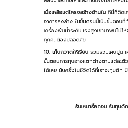
สลิงมายึดกับเสาและคานเพื่อโยกให้ล้มไปด
เมื่อเหลือแต่โครงสร้างด้านใน
ทีนี้ก็ติ
อาคารลงล่าง ในขั้นตอนนี้เป็นขั้นตอนที
เครื่องพ่นน้ำระดับแรงสูงเข้ามาพ่นไม่ใ
ทุกคนต้องปลอดภัย
10. เก็บกวาดให้เรียบ
รวมรวบเศษปูน เศษ
ขั้นตอนการทุบอาจแตกต่างตามแต่ละตัวอ
ได้เลย นับครั้งในชีวิตได้ที่เราจะทุบตึก 
รับเหมารื้อถอน รับทุบต