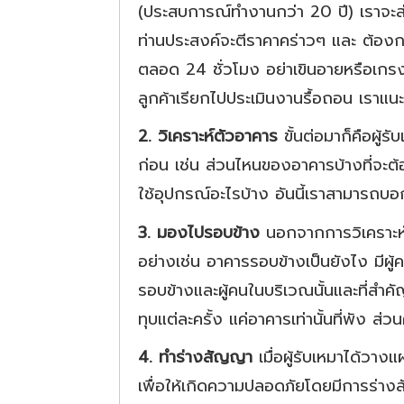
(ประสบการณ์ทำงานกว่า 20 ปี) เราจะส่งผู
ท่านประสงค์จะตีราคาคร่าวๆ และ ต้อง
ตลอด 24 ชั่วโมง อย่าเขินอายหรือเกรง
ลูกค้าเรียกไปประเมินงานรื้อถอน เราแนะ
2. วิเคราะห์ตัวอาคาร
ขั้นต่อมาก็คือผู้ร
ก่อน เช่น ส่วนไหนของอาคารบ้างที่จะต้
ใช้อุปกรณ์อะไรบ้าง อันนี้เราสามารถบอ
3. มองไปรอบข้าง
นอกจากการวิเคราะห์ตั
อย่างเช่น อาคารรอบข้างเป็นยังไง มีผู้ค
รอบข้างและผู้คนในบริเวณนั้นและที่สำค
ทุบแต่ละครั้ง แค่อาคารเท่านั้นที่พัง
4. ทำร่างสัญญา
เมื่อผู้รับเหมาได้วา
เพื่อให้เกิดความปลอดภัยโดยมีการร่าง