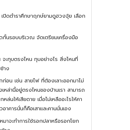
ี เปิดตำราศึกษาฤกษ์ยามดูฮวงจุ้ย เลือก
ปิดกั้นรอบบริเวณ จัดเตรียมเครื่องมือ
 จะทุบตรงไหน ทุบอย่างไร สิ่งไหนที่
ข้าง
กก่อน เช่น สายไฟ ที่ต้องเลาะออกมาไม่
่งเหล่านี้อยู่ตรงไหนของบ้านเรา สามารถ
หล่นให้เสียดาย เมื่อไม่เหลืออะไรให้คา
วอาคารนั่นก็คือเสาและคานนั่นเอง
้รับเหมาจะทำการใช้รอกปลาหรือรอกโยก