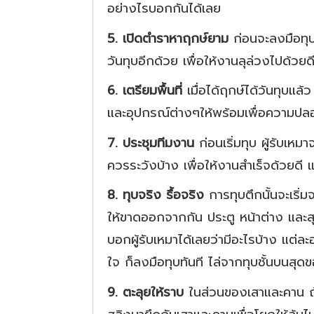
อย่างไรบอกกันได้เลย
5. เปิดตำราหาฤกษ์ยาม
ก่อนจะลงมือทุบจ
วันทุบอีกด้วย เพื่อให้งานลุล่วงไปด้วยดี
6. เตรียมพื้นที่
เมื่อได้ฤกษ์ได้วันทุบแล้ว
และอุปกรณ์ต่างๆให้พร้อมเพื่อความปลอ
7. ประชุมทีมงาน
ก่อนเริ่มทุบ ผู้รับเห
ควรระวังบ้าง เพื่อให้งานสำเร็จด้วยด
8. ทุบจริง รื้อจริง
การทุบตึกนั้นจะเริ่
ให้ขาดออกจากกัน ประตู หน้าต่าง และสุข
บอกผู้รับเหมาได้เลยว่ามีอะไรบ้าง แต่ละ
ใจ ก็ลงมือทุบทันที ไล่จากทุบชั้นบนสุ
9. ตะลุยให้ราบ
ในส่วนของเสาและคาน ถ้า