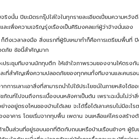
ริงนั้น ปิยะมิตรกรุ๊ปใส่ใจในทุกรายละเอียดเปี่ยมความหวังด
และเพื่อความเจริญรุ่งเรืองเป็นศิริมงคลแก่ผู้ว่าจ้างนั่นเอง
 ก็ถึงเวลาลงมือ สิ่งแรกที่ผู้รับเหมาทำก็คือการเตรียมพื้นที่ 
ดภัย ข้อนี้สำคัญมาก
มาจะประชุมทีมงานนักทุบตึก ให้เข้าใจภาพรวมของงานให้ตรงกัน
ี และที่สำคัญเพื่อความปลอดภัยของทุกคนทั้งทีมงานและคนรอบ
มจากการเลาะเอาสิ่งที่สามารถนำไปใช้ประโยชน์ในภายหลังได้ออ
ภัณฑ์ไปจนถึงกระเบื้องบนหลังคาเป็นต้น เพราะฉะนั้นไม่ว่าสิ
อย่างอยู่ตรงไหนของบ้านได้เลย จะได้รื้อได้เลาะครบไม่มีอะไรตก
ดของอาคาร โดยเริ่มจากทุบพื้น เพดาน จนเหลือแค่โครงสร้างตั
เป็นส่วนที่อยู่รอบนอกที่ติดกับถนนหรือบ้านเรือนข้างๆ ผู