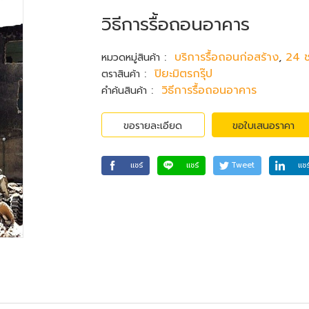
วิธีการรื้อถอนอาคาร
:
บริการรื้อถอนก่อสร้าง
,
24 ช
หมวดหมู่สินค้า
:
ปิยะมิตรกรุ๊ป
ตราสินค้า
:
วิธีการรื้อถอนอาคาร
คำค้นสินค้า
ขอรายละเอียด
ขอใบเสนอราคา
แชร์
แชร์
Tweet
แชร