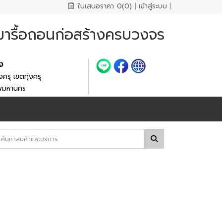
ใบเสนอราคา
0(0)
|
เข้าสู่ระบบ
|
มารื้อถอนก่อสร้างครบวงจร
้ง
งครุ เขตทุ่งครุ
ทพมหานคร