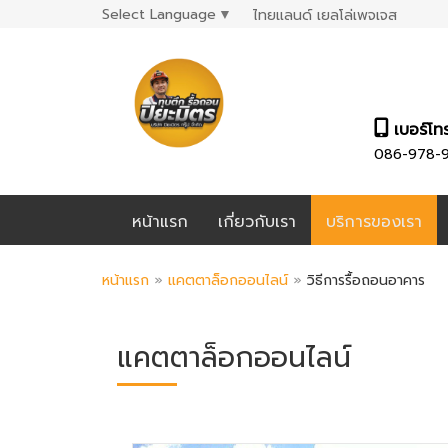
Select Language
▼
ไทยแลนด์ เยลโล่เพจเจส
เบอร์โท
086-978-
หน้าแรก
เกี่ยวกับเรา
บริการของเรา
หน้าแรก
»
แคตตาล็อกออนไลน์
»
วิธีการรื้อถอนอาคาร
แคตตาล็อกออนไลน์