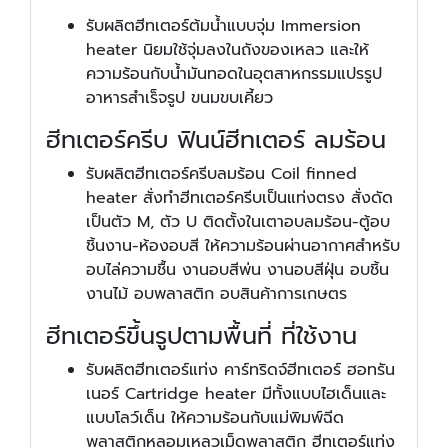
รับผลิตฮีทเตอร์ต้มน้ำแบบจุ่ม Immersion
heater นิยมใช้จุ่มลงในถังของเหลว และให้
ความร้อนกับน้ำมันทอดในอุตสาหกรรมแปรรูป
อาหารสำเร็จรูป ขนมขบเคี้ยว
ฮีทเตอร์ครีบ ฟินน์ฮีทเตอร์ ลมร้อน
รับผลิตฮีทเตอร์ครีบลมร้อน Coil finned
heater สั่งทำฮีทเตอร์ครีบเป็นแท่งตรง สั่งดัด
เป็นตัว M, ตัว U ติดตั้งในเตาอบลมร้อน-ตู้อบ
ชิ้นงาน-ห้องอบสี ให้ความร้อนผ่านอากาศสำหรับ
อบไล่ความชื้น งานอบสีพ่น งานอบสีฝุ่น อบชิ้น
งานไม้ อบพลาสติก อบสินค้าการเกษตร
ฮีทเตอร์ขึ้นรูปตามพื้นที่ ที่ใช้งาน
รับผลิตฮีทเตอร์แท่ง คาร์ทริดจ์ฮีทเตอร์ ฮอทรัน
เนอร์ Cartridge heater มีทั้งแบบไฮเด็นและ
แบบโลว์เด็น ให้ความร้อนกับแม่พิมพ์ฉีด
พลาสติกหลอมเหลวเม็ดพลาสติก ฮีทเตอร์แท่ง