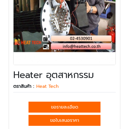
Heater อุตสาหกรรม
ตราสินค้า :
Heat Tech
ขอรายละเอียด
ขอใบเสนอราคา