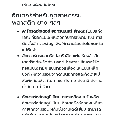
ให้ความร้อนกับโลหะ
ฮีทเตอร์สำหรับอุตสาหกรรม
พลาสติก ยาง ฯลฯ
คาร์ทริดฮีทเตอร์ ฮอทรันเนอร์
ฮีทเตอร์แบบแท่ง
โลหะ ที่ออกแบบให้สะดวกกับการใช้งาน เช่น การ
ติดตั้งฮีทเตอร์ในรู เพื่อให้ความร้อนกับโมล์ดหรือ
แม่พิมพ์
ฮีทเตอร์กระบอกรัดท่อ หัวฉีด แผ่น
รับผลิตฮีท
เตอร์รัดท่อ-รัดถัง Band heater ฮีทเตอร์รัด
ท่อแบบเซรามิค แบบทองเหลืองและแบบเหล็ก
ซิงค์ ให้ความร้อนจากด้านนอกท่อและถังโดยไม่
สัมผัสกับผลิตภัณฑ์ เช่น ถังกาว ถังเคมี ถัง-ท่อ
น้ำมัน ท่อน้ำร้อน
ฮีทเตอร์หล่ออลูมิเนียม ทองเหลือง ฯ
รับผลิต
ฮีทเตอร์หล่ออลูมิเนียม ฮีทเตอร์หล่อทองเหลือง
ถ่ายเทความร้อนให้กับชิ้นงานได้ดีเยี่ยม สามารถ