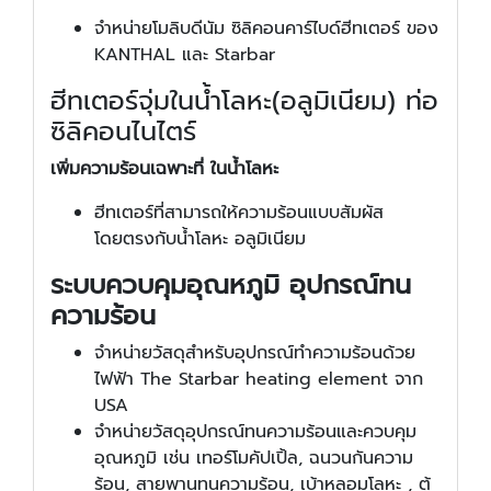
จำหน่ายโมลิบดีนัม ซิลิคอนคาร์ไบด์ฮีทเตอร์ ของ
KANTHAL และ Starbar
ฮีทเตอร์จุ่มในน้ำโลหะ(อลูมิเนียม) ท่อ
ซิลิคอนไนไตร์
เพิ่มความร้อนเฉพาะที่ ในน้ำโลหะ
ฮีทเตอร์ที่สามารถให้ความร้อนแบบสัมผัส
โดยตรงกับน้ำโลหะ อลูมิเนียม
ระบบควบคุมอุณหภูมิ อุปกรณ์ทน
ความร้อน
จำหน่ายวัสดุสำหรับอุปกรณ์ทำความร้อนด้วย
ไฟฟ้า The Starbar heating element จาก
USA
จำหน่ายวัสดุอุปกรณ์ทนความร้อนและควบคุม
อุณหภูมิ เช่น เทอร์โมคัปเปิ้ล, ฉนวนกันความ
ร้อน, สายพานทนความร้อน, เบ้าหลอมโลหะ , ตู้