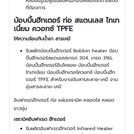
หล่อขึ้นรูปอลูมิเนียมหรือทองเหลืองได้ตามแบบ
ที่ต้องการ
บ้อบบิ้นฮีทเตอร์ ท่อ สแตนเลส ไทเท
เนี่ยม ควอทซ์ TPFE
ให้ความร้อนกับน้ำยา สารเคมี
รับผลิตบ้อบบิ้นฮีทเตอร์ Bobbin heater บ้อบ
บิ้นฮีทเตอร์สแตนเลสเกรด 304, เกรด 316L
บ้อบบิ้นฮีทเตอร์อินโคลอย บ้อบบิ้นฮีทเตอร์
ไทเทเนียม บ้อบบิ้นฮีทเตอร์ควอทซ์ บ้อบบิ้นฮีท
เตอร์ TPFE สำหรับงานต้มสารละลาย-เคมี งาน
อุ่นสารละลาย-เคมี
อินฟาเรดฮีทเตอร์ ท่อ แผ่นเซรามิค หลอดใส หลอด
ขาวขุ่น
เซรามิคอินฟาเรด ฮีทเตอร์
รับผลิตอินฟาเรดฮีทเตอร์ Infrared Heater