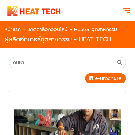
หน้าแรก
»
แคตตาล็อกออนไลน์
»
Heater อุตสาหกรรม
ผู้ผลิตฮีตเตอร์อุตสาหกรรม - HEAT TECH
e-Brochure