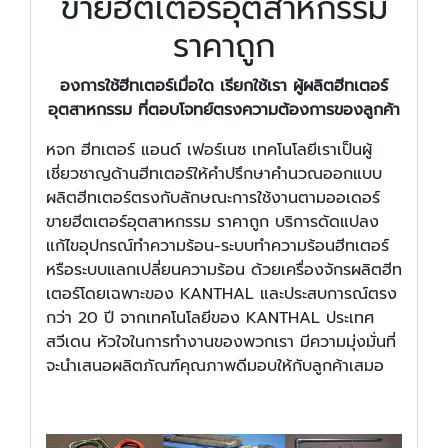
ขายฮีตเตอร์อุตสาหกรรม
ราคาถูก
องการใช้ฮีทเตอร์เมื่อใด เรียกใช้เรา ผู้ผลิตฮีทเตอร์
อุตสาหกรรม ที่ตอบโจทย์ตรงความต้องการของลูกค้า
หจก ฮีทเตอร์ แอนด์ เฟอร์เนซ เทคโนโลยีเราเป็นผู้
เชี่ยวชาญด้านฮีทเตอร์ให้คำปรึกษาคำนวณออกแบบ
ผลิตฮีทเตอร์ตรงกับลักษณะการใช้งานตามออเดอร์
ขายฮีตเตอร์อุตสาหกรรม ราคาถูก บริการดัดแปลง
แก้ไขอุปกรณ์ทำความร้อน-ระบบทำความร้อนฮีทเตอร์
หรือระบบแลกเปลี่ยนความร้อน ด้วยเครื่องจักรผลิตฮีท
เตอร์โดยเฉพาะของ KANTHAL และประสบการณ์ตรง
กว่า 20 ปี จากเทคโนโลยีของ KANTHAL ประเทศ
สวีเดน หัวใจในการทำงานของพวกเรา มีความมุ่งมั่นที่
จะนำเสนอผลิตภัณฑ์คุณภาพดีมอบให้กับลูกค้าเสมอ