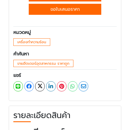
ขอใบเสนอราคา
หมวดหมู่
เครื่องทำความร้อน
คำค้นหา
ขายฮีตเตอร์อุตสาหกรรม ราคาถูก
แชร์
รายละเอียดสินค้า