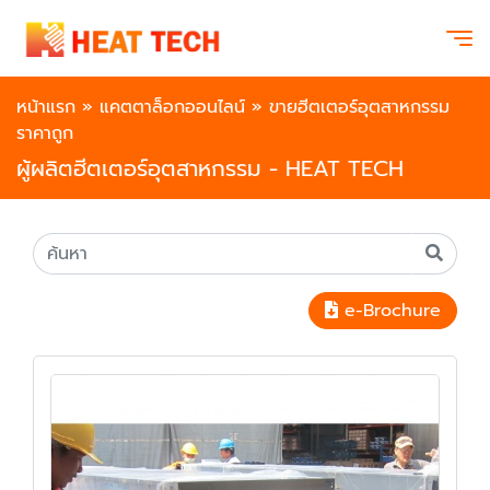
หน้าแรก
»
แคตตาล็อกออนไลน์
»
ขายฮีตเตอร์อุตสาหกรรม
ราคาถูก
ผู้ผลิตฮีตเตอร์อุตสาหกรรม - HEAT TECH
e-Brochure