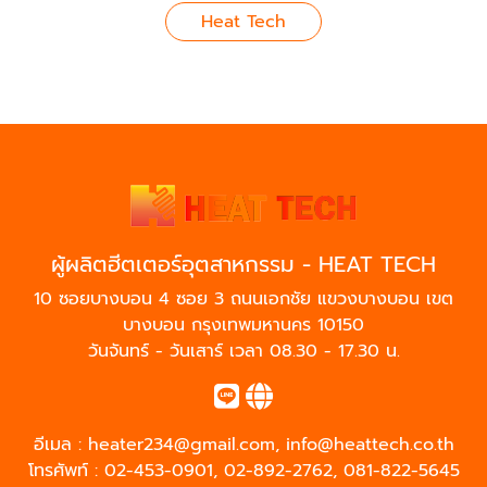
Heat Tech
ผู้ผลิตฮีตเตอร์อุตสาหกรรม - HEAT TECH
10 ซอยบางบอน 4 ซอย 3 ถนนเอกชัย แขวงบางบอน เขต
บางบอน กรุงเทพมหานคร 10150
วันจันทร์ - วันเสาร์ เวลา 08.30 - 17.30 น.
อีเมล :
heater234@gmail.com
,
info@heattech.co.th
โทรศัพท์ :
02-453-0901
,
02-892-2762
,
081-822-5645