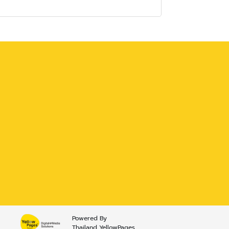
Powered By
Thailand YellowPages