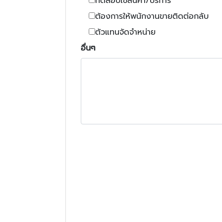
ทดสอบใช้สินค้า/บริการ
ต้องการให้พนักงานขายติดต่อกลับ
ตัวแทนจัดจำหน่าย
อื่นๆ