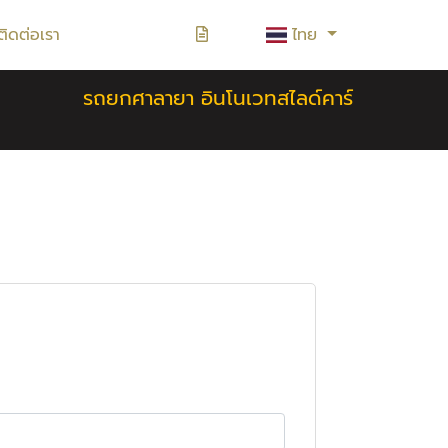
ติดต่อเรา
ไทย
รถยกศาลายา อินโนเวทสไลด์คาร์