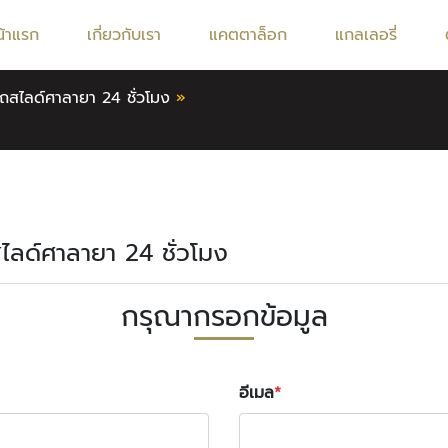
น้าแรก
เกี่ยวกับเรา
แคตตาล็อก
แกลเลอรี่
ถสไลด์ศาลายา 24 ชั่วโมง
»
สไลด์ศาลายา 24 ชั่วโมง
กรุณากรอกข้อมูล
อีเมล