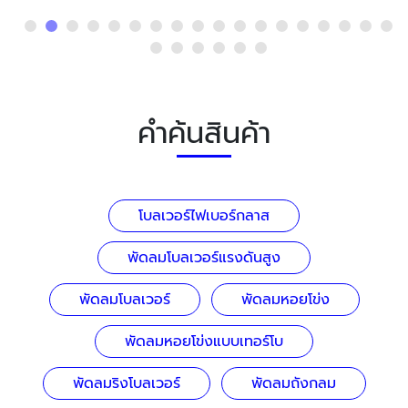
คำค้นสินค้า
โบลเวอร์ไฟเบอร์กลาส
พัดลมโบลเวอร์แรงดันสูง
พัดลมโบลเวอร์
พัดลมหอยโข่ง
พัดลมหอยโข่งแบบเทอร์โบ
พัดลมริงโบลเวอร์
พัดลมถังกลม