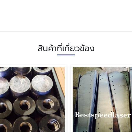
สินค้าที่เกี่ยวข้อง