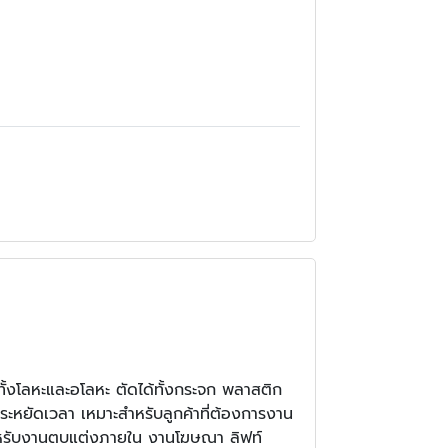
ทั้งโลหะและอโลหะ ตัดได้ทั้งกระจก พลาสติก
ประหยัดเวลา เหมาะสำหรับลูกค้าที่ต้องการงาน
สำหรับงานตบแต่งภายใน งานโฆษณา ลิฟท์