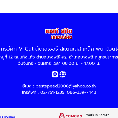
การวีคัท V-Cut ตัดเลเซอร์ สแตนเลส เหล็ก พับ ม้วน
หมู่ที่ 12 ถนนกิ่งแก้ว ตำบลบางพลีใหญ่ อำเภอบางพลี สมุทรปราก
วันจันทร์ - วันเสาร์ เวลา 08.00 น. - 17.00 น.
อีเมล :
bestspeed2006@yahoo.co.th
โทรศัพท์ :
02-751-1235
,
086-339-7443
Work is Secure
พับ ม้วนโลหะ