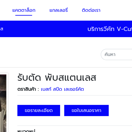
แคตตาล็อก
แกลเลอรี่
ติดต่อเรา
บริการวีคัท V-Cu
ลส
รับตัด พับสแตนเลส
ตราสินค้า :
เบสท์ สปีด เลเซอร์คัต
ขอรายละเอียด
ขอใบเสนอราคา
หมวดหมู่