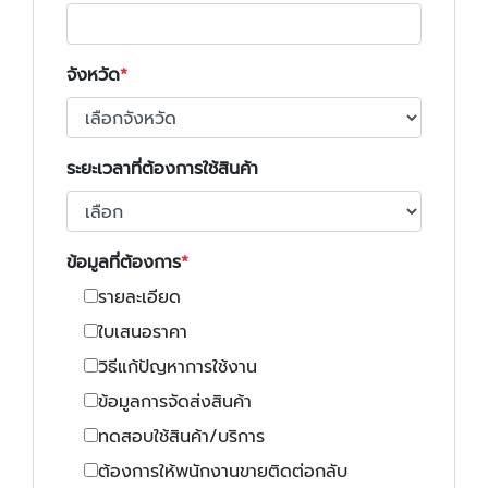
จังหวัด
ระยะเวลาที่ต้องการใช้สินค้า
ข้อมูลที่ต้องการ
รายละเอียด
ใบเสนอราคา
วิธีแก้ปัญหาการใช้งาน
ข้อมูลการจัดส่งสินค้า
ทดสอบใช้สินค้า/บริการ
ต้องการให้พนักงานขายติดต่อกลับ