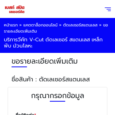
หน้าแรก
»
แคตตาล็อกออนไลน์
»
ตัดเลเซอร์สแตนเลส
»
ขอ
รายละเอียดเพิ่มเติม
บริการวีคัท V-Cut ตัดเลเซอร์ สแตนเลส เหล็ก
พับ ม้วนโลหะ
ขอรายละเอียดเพิ่มเติม
ชื่อสินค้า : ตัดเลเซอร์สแตนเลส
กรุณากรอกข้อมูล