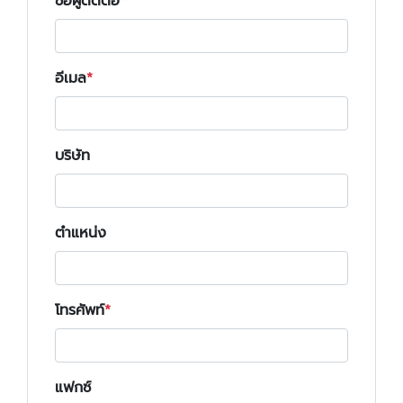
ชื่อผู้ติดต่อ
อีเมล
บริษัท
ตำแหน่ง
โทรศัพท์
แฟกซ์