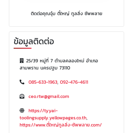
ติดต่อคุณจุ๋ม ตี๋ใหญ่ ทูลลิ่ง ซัพพลาย
ข้อมูลติดต่อ
25/39 หมู่ที่ 7 ตำบลคลองใหม่ อำเภอ
สามพราน นครปฐม 73110
085-633-1963
,
092-476-4611
ceo.rtw@gmail.com
https://tyyai-
toolingsupply.yellowpages.co.th
,
https://www.ตี๋ใหญ่ทูลลิ่ง-ซัพพลาย.com/