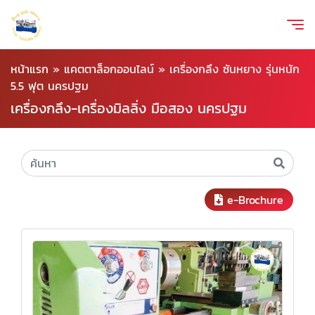
หน้าแรก
»
แคตตาล็อกออนไลน์
»
เครื่องกลึง ซันหยาง รุ่นหนัก
5.5 ฟุต นครปฐม
เครื่องกลึง-เครื่องมิลลิ่ง มือสอง นครปฐม
e-Brochure