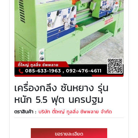
เครื่องกลึง ซันหยาง รุ่น
หนัก 5.5 ฟุต นครปฐม
ตราสินค้า :
บริษัท ตี๋ใหญ่ ทูลลิ่ง ซัพพลาย จำกัด
ขอรายละเอียด