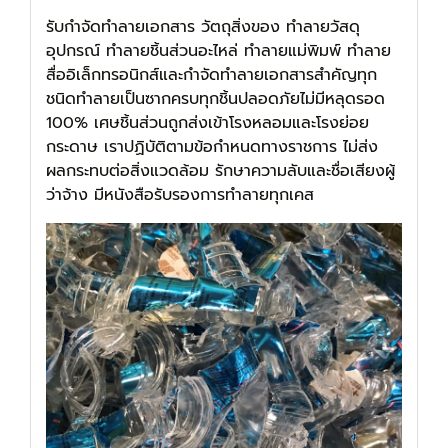
รับกำจัดทำลายเอกสาร วัตถุสิ่งของ ทำลายวัสดุ
อุปกรณ์ ทำลายชิ้นส่วนอะไหล่ ทำลายแม่พิมพ์ ทำลาย
สื่ออิเล็กทรอนิกส์และกำจัดทำลายเอกสารสำคัญทุก
ชนิดทำลายเป็นซากครบทุกชิ้นปลอดภัยไม่มีหลุดรอด
100% เศษชิ้นส่วนถูกส่งเข้าโรงหลอมและโรงย่อย
กระดาษ เราปฏิบัติตามข้อกำหนดทางราชการ ไม่ส่ง
ผลกระทบต่อสิ่งแวดล้อม รักษาความลับและชื่อเสียงผู้
ว่าจ้าง มีหนังสือรับรองการทำลายทุกเคส