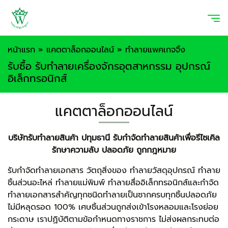
หน้าแรก
»
แคตตาล็อกออนไลน์
»
ทำลายแพคเกจจิ้ง
รับซื้อ รับทำลายเครื่องจักรอุตสาหกรรม อุปกรณ์
อิเล็กทรอนิกส์
แคตตาล็อกออนไลน์
บริษัทรับทำลายสินค้า ปทุมธานี รับกำจัดทำลายสินค้าเพื่อรีไซเคิล
รักษาความลับ ปลอดภัย ถูกกฎหมาย
รับกำจัดทำลายเอกสาร วัตถุสิ่งของ ทำลายวัสดุอุปกรณ์ ทำลาย
ชิ้นส่วนอะไหล่ ทำลายแม่พิมพ์ ทำลายสื่ออิเล็กทรอนิกส์และกำจัด
ทำลายเอกสารสำคัญทุกชนิดทำลายเป็นซากครบทุกชิ้นปลอดภัย
ไม่มีหลุดรอด 100% เศษชิ้นส่วนถูกส่งเข้าโรงหลอมและโรงย่อย
กระดาษ เราปฏิบัติตามข้อกำหนดทางราชการ ไม่ส่งผลกระทบต่อ