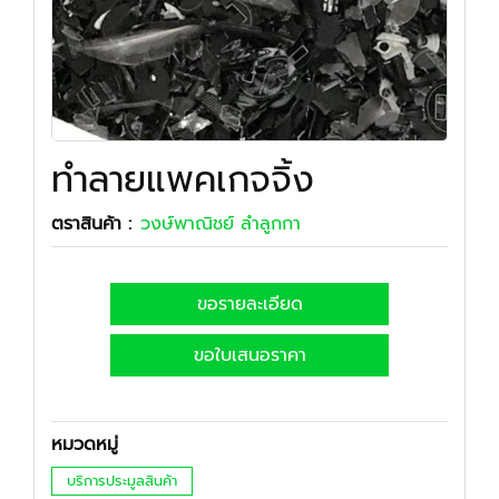
ทำลายแพคเกจจิ้ง
ตราสินค้า :
วงษ์พาณิชย์ ลำลูกกา
ขอรายละเอียด
ขอใบเสนอราคา
หมวดหมู่
บริการประมูลสินค้า