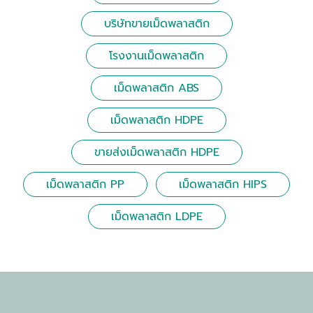
บริษัทขายเม็ดพลาสติก
โรงงานเม็ดพลาสติก
เม็ดพลาสติก ABS
เม็ดพลาสติก HDPE
ขายส่งเม็ดพลาสติก HDPE
เม็ดพลาสติก PP
เม็ดพลาสติก HIPS
เม็ดพลาสติก LDPE