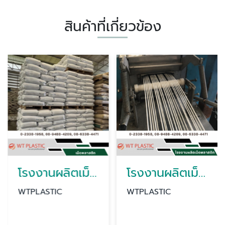
สินค้าที่เกี่ยวข้อง
โรงงานผลิตเม็ดพลาสติกรีไซเคิล
โรงงานผลิตเม็ดพลาสติก pp
WTPLASTIC
WTPLASTIC