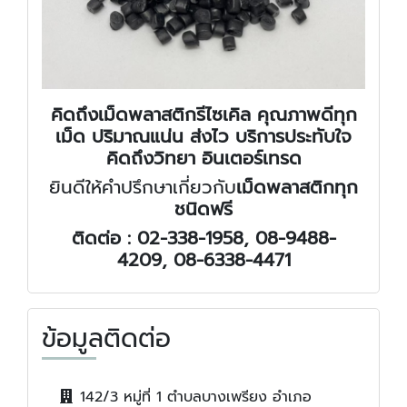
คิดถึงเม็ดพลาสติกรีไซเคิล คุณภาพดีทุก
เม็ด ปริมาณแน่น ส่งไว บริการประทับใจ
คิดถึงวิทยา อินเตอร์เทรด
ยินดีให้คำปรึกษาเกี่ยวกับ
เม็ดพลาสติกทุก
ชนิดฟรี
ติดต่อ :
02-338-1958, 08-9488-
4209, 08-6338-4471
ข้อมูลติดต่อ
142/3 หมู่ที่ 1 ตำบลบางเพรียง อำเภอ