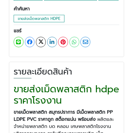
คำค้นหา
ขายส่งเม็ดพลาสติก HDPE
แชร์
รายละเอียดสินค้า
ขายส่งเม็ดพลาสติก hdpe
ราคาโรงงาน
ขายเม็ดพลาสติก สมุทรปราการ มีเม็ดพลาสติก PP
LDPE PVC ราคาถูก สต็อกแน่น พร้อมส่ง
ผลิตและ
จำหน่ายพลาสติก​ บด​ หลอม​ เศษพลาสติกโรงงาน​