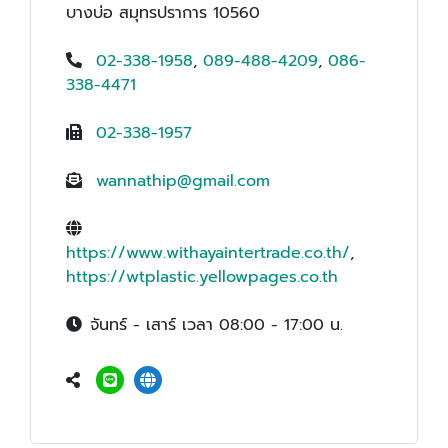
บางบ่อ สมุทรปราการ 10560
02-338-1958
,
089-488-4209
,
086-
338-4471
02-338-1957
wannathip@gmail.com
https://www.withayaintertrade.co.th/
,
https://wtplastic.yellowpages.co.th
จันทร์ - เสาร์ เวลา 08:00 - 17:00 น.