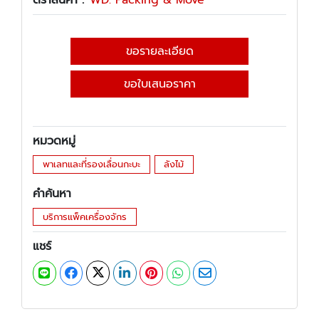
ตราสินค้า :
WD. Packing & Move
ขอรายละเอียด
ขอใบเสนอราคา
หมวดหมู่
พาเลทและที่รองเลื่อนกะบะ
ลังไม้
คำค้นหา
บริการแพ็คเครื่องจักร
แชร์