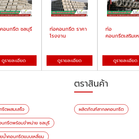
อคอนกรีต ชลบุรี
ท่อคอนกรีต ราคา
ท่อ
โรงงาน
คอนกรีตเสริมเห
ดูรายละเอียด
ดูรายละเอียด
ดูรายละเอียด
ตราสินค้า
รีตผสมเสร็จ
ผลิตภัณฑ์สากลคอนกรีต
อนกรีตพร้อมจำหน่าย ชลบุรี
ายน้ำคอนกรีตแบบเหลี่ยม