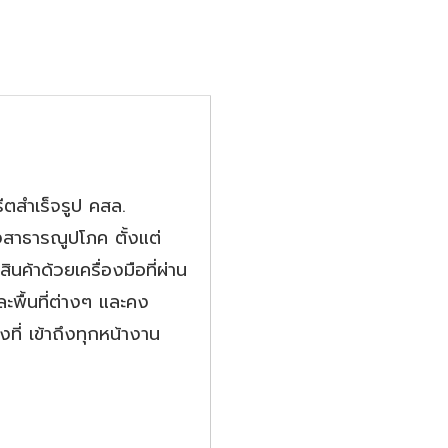
ีตสำเร็จรูป คสล.
งสาธารณูปโภค ตั้งแต่
้าด้วยเครื่องมือที่ผ่าน
ะพื้นที่ต่างๆ และคง
ี่ เข้าถึงทุกหน้างาน