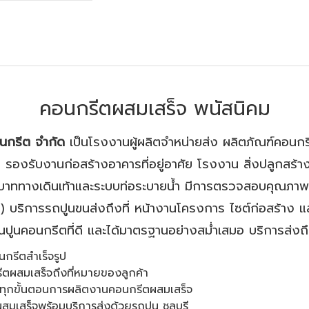
คอนกรีตผสมเสร็จ พนัสนิคม
อนกรีต จำกัด
เป็นโรงงานผู้ผลิตจำหน่ายส่ง ผลิตภัณฑ์คอนกร
 รองรับงานก่อสร้างอาคารที่อยู่อาศัย โรงงาน สิ่งปลูกสร้า
าททางเดินเท้าและระบบท่อระบายน้ำ มีการตรวจสอบคุณภาพสินค
 บริการรถปูนขนส่งถึงที่ หน้างานโครงการ ไซต์ก่อสร้าง แล
นคอนกรีตที่ดี และได้มาตรฐานอย่างสม่ำเสมอ บริการส่งถึงท
กรีตสำเร็จรูป
ีตผสมเสร็จถึงที่หมายของลูกค้า
ใจทุกขั้นตอนการผลิตงานคอนกรีตผสมเสร็จ
มเสร็จพร้อมบริการส่งด้วยรถปูน ชลบุรี