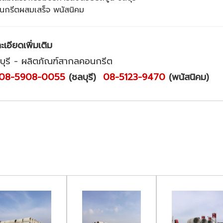
นกรีตผสมเสร็จ พนัสนิคม
อียดเพิ่มเติม
ุรี - ผลิตภัณฑ์สากลคอนกรีต
08-5908-0055
(ชลบุรี)
08-5123-9470
(พนัสนิคม)