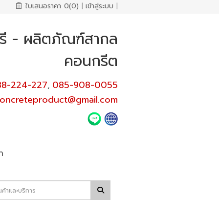
ใบเสนอราคา
0(0)
|
เข้าสู่ระบบ
|
รี - ผลิตภัณฑ์สากล
คอนกรีต
38-224-227
085-908-0055
,
concreteproduct@gmail.com
า