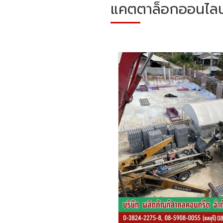
แคตตาล็อกออนไลน