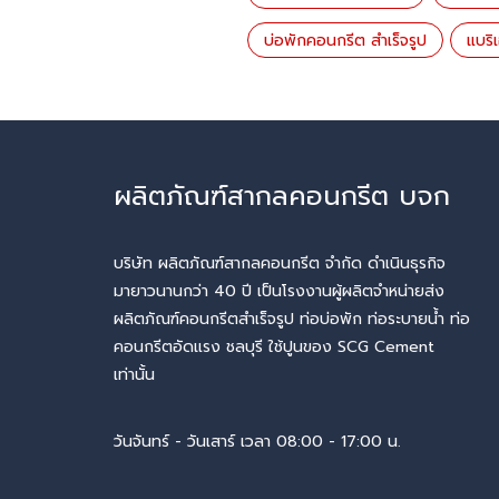
บ่อพักคอนกรีต สำเร็จรูป
แบริ
ผลิตภัณฑ์สากลคอนกรีต บจก
บริษัท ผลิตภัณฑ์สากลคอนกรีต จำกัด ดำเนินธุรกิจ
มายาวนานกว่า 40 ปี เป็นโรงงานผู้ผลิตจำหน่ายส่ง
ผลิตภัณฑ์คอนกรีตสำเร็จรูป ท่อบ่อพัก ท่อระบายน้ำ ท่อ
คอนกรีตอัดแรง ชลบุรี ใช้ปูนของ SCG Cement
เท่านั้น
วันจันทร์ - วันเสาร์ เวลา 08:00 - 17:00 น.