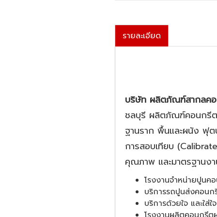
รายละเอียด
บริษัท ผลิตภัณฑ์สากลค
ชลบุรี ผลิตภัณฑ์คอนกรีต
ฐานราก พื้นและผนัง ฟุตบ
การสอบเทียบ (Calibrate)
คุณภาพ และมาตรฐานงานปู
โรงงานจำหน่ายปูนคอน
บริการรถปูนส่งคอนกร
บริการด้วยใจ และใส่
โรงงานผลิตคอนกรีตผส