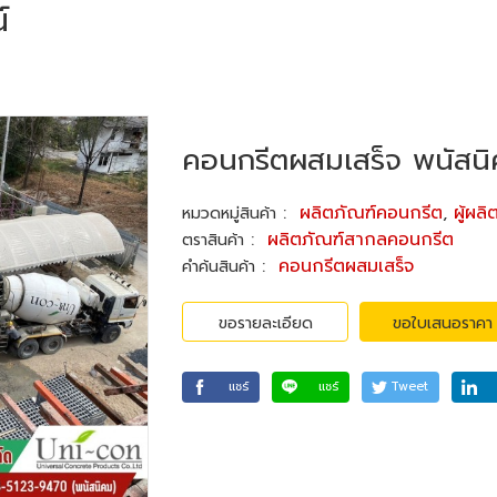
์
คอนกรีตผสมเสร็จ พนัสน
:
ผลิตภัณฑ์คอนกรีต
,
ผู้ผล
หมวดหมู่สินค้า
:
ผลิตภัณฑ์สากลคอนกรีต
ตราสินค้า
:
คอนกรีตผสมเสร็จ
คำค้นสินค้า
ขอรายละเอียด
ขอใบเสนอราคา
แชร์
แชร์
Tweet