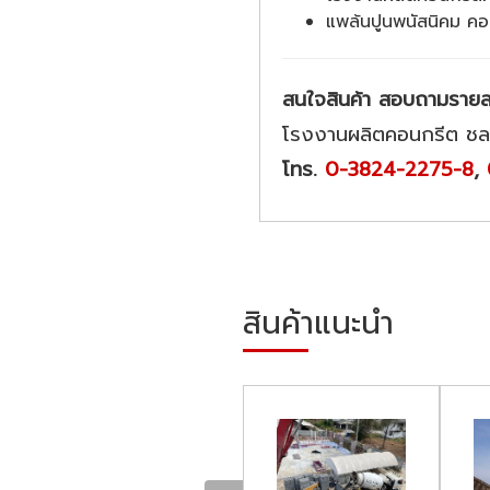
แพล้นปูนพนัสนิคม คอ
สนใจสินค้า สอบถามรายละเ
โรงงานผลิตคอนกรีต ชลบ
โทร.
0-3824-2275-8
,
สินค้าแนะนำ