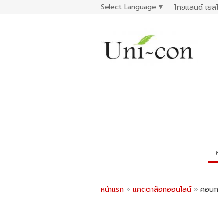
Select Language
▼
ไทยแลนด์ เยลโ
หน้าแรก
»
แคตตาล็อกออนไลน์
»
คอนกร