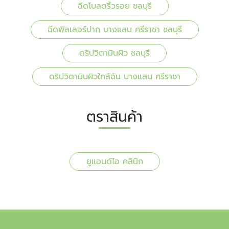
ฉีดโบลดริ้วรอย ชลบุรี
ฉีดฟิลเลอร์ปาก บางแสน ศรีราชา ชลบุรี
ดริปวิตามินผิว ชลบุรี
ดริปวิตามินผิวใกล้ฉัน บางแสน ศรีราชา
ตราสินค้า
ยูแอนด์ไอ คลินิก