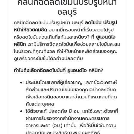
คลินิกฉีดลดไขมันปรับรูปหน้า
ชลบุรี
คลินิกฉีดลดไขมันปรับรูปหน้า ชลบุรี
ลดไขมัน ปรับรูป
หน้าให้สวยคมชัด
อยากมีกรอบหน้าที่เรียวสวยได้รูป
หรือลดไขมันส่วนเกินที่แก้มและเหนียง? ที่
ยูแอนด์ไอ
คลินิก
เรามีบริการฉีดลดไขมันเพื่อช่วยสลายไขมันสะสม
ในบริเวณที่คุณกังวล ทำให้ใบหน้าและสัดส่วนของคุณ
ดูเพรียวกระชับขึ้นได้อย่างปลอดภัย
ทำไมถึงเลือกฉีดลดไขมันที่ ยูแอนด์ไอ คลินิก?
ประเมินโดยแพทย์ผู้เชี่ยวชาญ แพทย์จะวิเคราะห์
สัดส่วนและปริมาณไขมันของคุณอย่างละเอียด
เพื่อเลือกชนิดของยาและจำนวนที่เหมาะสมที่สุด
กับแต่ละบุคคล
ใช้ตัวยาแท้ ปลอดภัย มี อย. เราใช้เฉพาะตัวยาที่
ผ่านการรับรองจากสำนักงานคณะกรรมการ
อาหารและยา (อย.) เท่านั้น เพื่อให้มั่นใจในความ
ปลอดภัยและประสิทธิภาพของผลลัพธ์