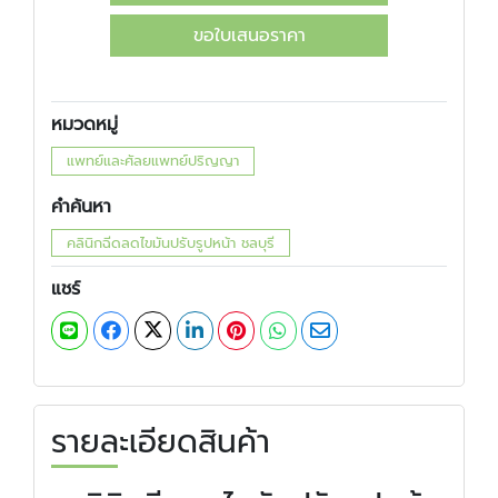
ขอใบเสนอราคา
หมวดหมู่
แพทย์และศัลยแพทย์ปริญญา
คำค้นหา
คลินิกฉีดลดไขมันปรับรูปหน้า ชลบุรี
แชร์
รายละเอียดสินค้า