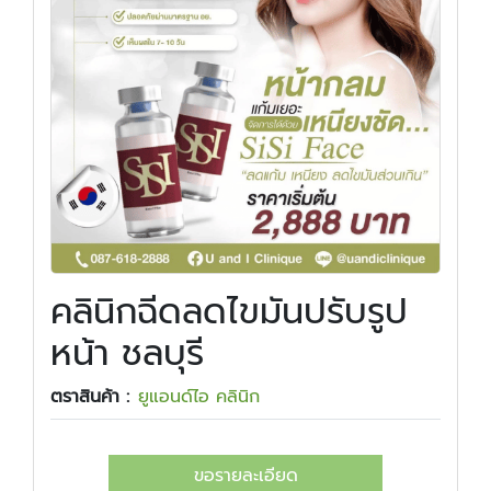
คลินิกฉีดลดไขมันปรับรูป
หน้า ชลบุรี
ตราสินค้า :
ยูแอนด์ไอ คลินิก
ขอรายละเอียด