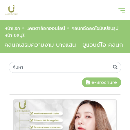
หน้าแรก
»
แคตตาล็อกออนไลน์
»
คลินิกฉีดลดไขมันปรับรูป
หน้า ชลบุรี
คลินิกเสริมความงาม บางแสน - ยูแอนด์ไอ คลินิก
e-Brochure