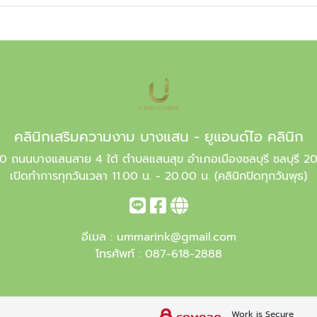
คลินิกเสริมความงาม บางแสน - ยูแอนด์ไอ คลินิก
0 ถนนบางแสนสาย 4 ใต้ ตำบลแสนสุข อำเภอเมืองชลบุรี ชลบุรี 2
เปิดทำการทุกวันเวลา 11.00 น. - 20.00 น. (คลินิกปิดทุกวันพุธ)
อีเมล :
ummarink@gmail.com
โทรศัพท์ :
087-618-2888
Work is Secure