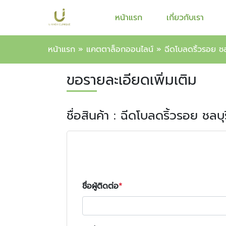
หน้าแรก
เกี่ยวกับเรา
หน้าแรก
»
แคตตาล็อกออนไลน์
»
ฉีดโบลดริ้วรอย ชล
ขอรายละเอียดเพิ่มเติม
ชื่อสินค้า : ฉีดโบลดริ้วรอย ชลบุร
ชื่อผู้ติดต่อ