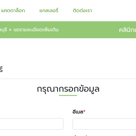
แคตตาล็อก
แกลเลอรี่
ติดต่อเรา
คลินิก
บุรี
»
ขอรายละเอียดเพิ่มเติม
ี
กรุณากรอกข้อมูล
อีเมล