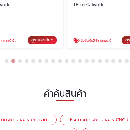
work
TP metalwork
ดูรายละเอียด
ดู
อร์ CNCปทุมธานี
รับตัดพับวีคัท ปทุมธานี
คำค้นสินค้า
ท ตัดพับ เลเซอร์ ปทุมธานี
โรงงานตัด พับ เลเซอร์ CNCปท