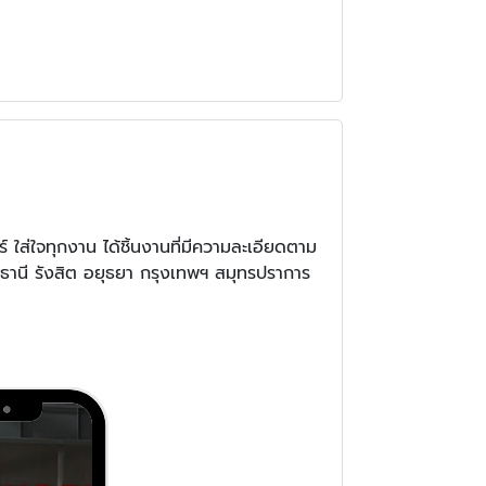
ใส่ใจทุกงาน ได้ชิ้นงานที่มีความละเอียดตาม
ุมธานี รังสิต อยุธยา กรุงเทพฯ สมุทรปราการ