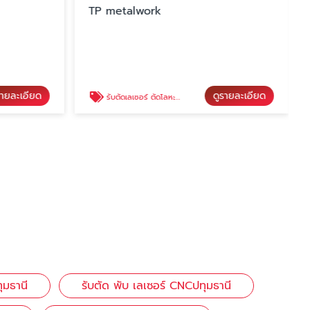
TP metalwork
รายละเอียด
ดูรายละเอียด
รับตัดเลเซอร์ ตัดโลหะ อลูมิเนียม ปทุมธานี
ุมธานี
รับตัด พับ เลเซอร์ CNCปทุมธานี