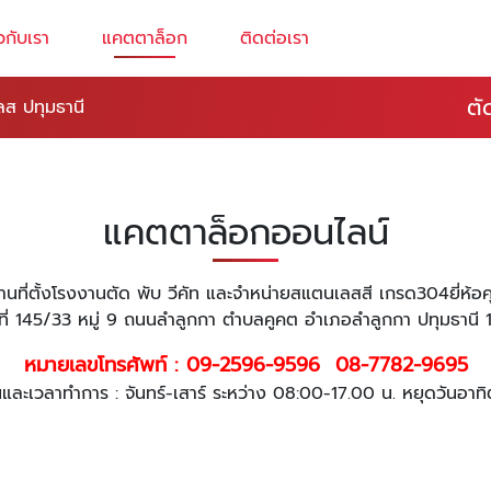
ยวกับเรา
แคตตาล็อก
ติดต่อเรา
ตั
ลส ปทุมธานี
แคตตาล็อกออนไลน์
านที่ตั้งโรงงานตัด พับ วีคัท และจำหน่ายสแตนเลสสี เกรด304ยี่ห้
ขที่ 145/33 หมู่ 9 ถนนลำลูกกา ตำบลคูคต อำเภอลำลูกกา ปทุมธานี 
หมายเลขโทรศัพท์ :
09-2596-9596
08-7782-9695
นและเวลาทำการ : จันทร์-เสาร์ ระหว่าง 08:00-17.00 น. หยุดวันอาทิ