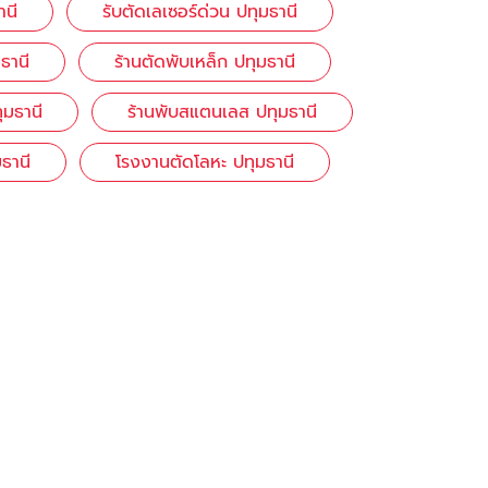
านี
รับตัดเลเซอร์ด่วน ปทุมธานี
ธานี
ร้านตัดพับเหล็ก ปทุมธานี
ุมธานี
ร้านพับสแตนเลส ปทุมธานี
ธานี
โรงงานตัดโลหะ ปทุมธานี