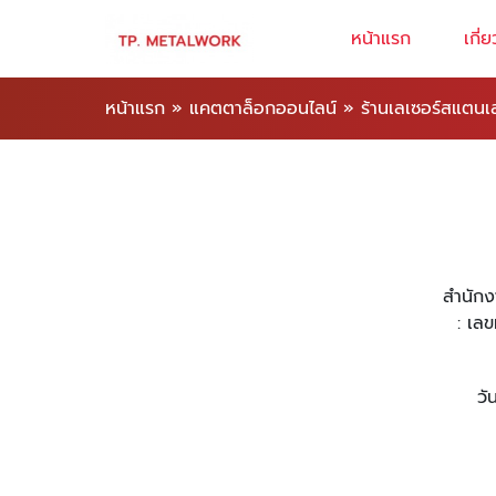
หน้าแรก
เกี่
หน้าแรก
»
แคตตาล็อกออนไลน์
»
ร้านเลเซอร์สแตนเ
สำนักง
: เล
วั