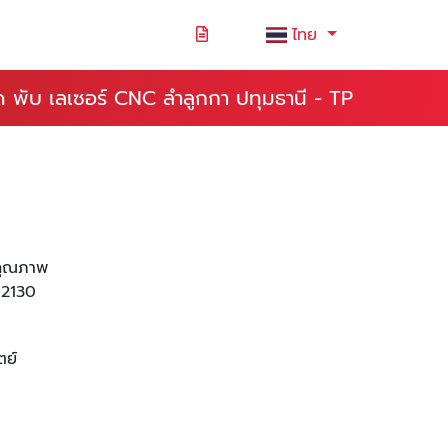
ไทย
ด พับ เลเซอร์ CNC ลำลูกกา ปทุมธานี - TP
อคุณภาพ
12130
ตย์