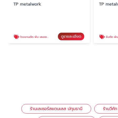
TP metalwork
TP metal
ดูรายละเอียด
โรงงานตัด พับ เลเซอร์ CNCปทุมธานี
รับตัด พับ เลเซ
ร้านเลเซอร์สแตนเลส ปทุมธานี
ร้านวีคั