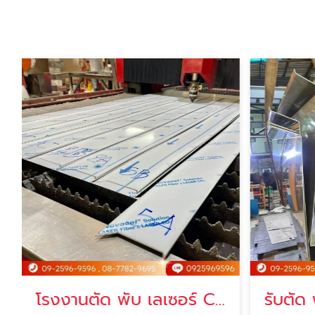
โรงงานตัด พับ เลเซอร์ CNCปทุมธานี