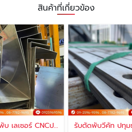
สินค้าที่เกี่ยวข้อง
รับตัด พับ เลเซอร์ CNCปทุมธานี
รับตัดพับวีคัท ปทุม