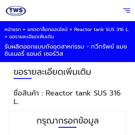
หน้าแรก
»
แคตตาล็อกออนไลน์
»
Reactor tank SUS 316 L.
»
ขอรายละเอียดเพิ่มเติม
รับผลิตออกแบบถังอุตสาหกรรม - ทวีทรัพย์ แมช
ชินเนอรี่ แอนด์ เซอร์วิส
ขอรายละเอียดเพิ่มเติม
ชื่อสินค้า : Reactor tank SUS 316
L.
กรุณากรอกข้อมูล