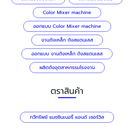
Color Mixer machine
ออกแบบ Color Mixer machine
งานถังเหล็ก ถังสแตนเลส
ออกแบบ งานถังเหล็ก ถังสแตนเลส
ผลิตถังอุตสาหกรรมโรงงาน
ตราสินค้า
ทวีทรัพย์ แมชชินเนอรี่ แอนด์ เซอร์วิส