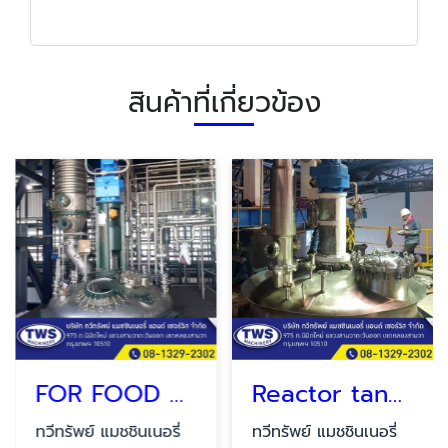
สินค้าที่เกี่ยวข้อง
FOR FOOD AND CHEMICAL
Reactor tank SUS 316 L.
ทวีทรัพย์ แมชชินเนอรี่
ทวีทรัพย์ แมชชินเนอรี่