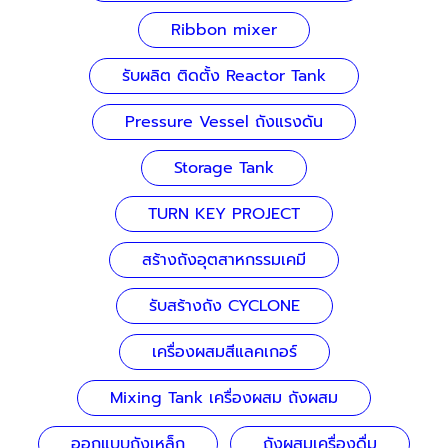
Ribbon mixer
รับผลิต ติดตั้ง Reactor Tank
Pressure Vessel ถังแรงดัน
Storage Tank
TURN KEY PROJECT
สร้างถังอุตสาหกรรมเคมี
รับสร้างถัง CYCLONE
เครื่องผสมสีแลคเกอร์
Mixing Tank เครื่องผสม ถังผสม
ออกแบบถังเหล็ก
ถังผสมเครื่องดื่ม