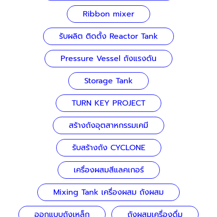
Ribbon mixer
รับผลิต ติดตั้ง Reactor Tank
Pressure Vessel ถังแรงดัน
Storage Tank
TURN KEY PROJECT
สร้างถังอุตสาหกรรมเคมี
รับสร้างถัง CYCLONE
เครื่องผสมสีแลคเกอร์
Mixing Tank เครื่องผสม ถังผสม
ออกแบบถังเหล็ก
ถังผสมเครื่องดื่ม