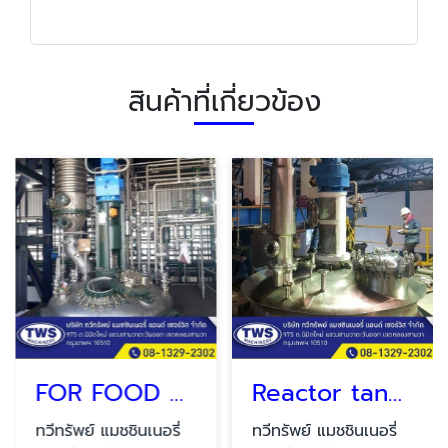
สินค้าที่เกี่ยวข้อง
FOR FOOD AND CHEMICAL
Reactor tank SUS 316 L.
ทวีทรัพย์ แมชชินเนอรี่
ทวีทรัพย์ แมชชินเนอรี่