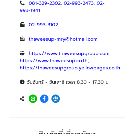
081-329-2302
,
02-993-2473
,
02-
993-1941
02-993-3102
thaweesup-mry@hotmail.com
https://www.thaweesupgroup.com
,
https://www.thaweesup.co.th
,
https://thaweesupgroup.yellowpages.co.th
วันจันทร์ - วันเสาร์ เวลา 8.30 - 17.30 น.