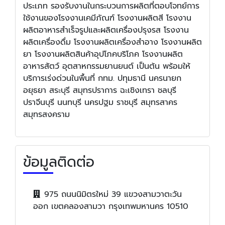
ประเภท รองรับงานในกระบวนการผลิตที่ตอบโจทย์การ
ใช้งานของโรงงานเคมีภัณฑ์ โรงงานผลิตสี โรงงาน
ผลิตอาหารสำเร็จรูปและผลิตเครื่องปรุงรส โรงงาน
ผลิตเครื่องดื่ม โรงงานผลิตเครื่องสำอาง โรงงานผลิต
ยา โรงงานผลิตสินค้าอุปโภคบริโภค โรงงานผลิต
อาหารสัตว์ อุตสาหกรรมยานยนต์ เป็นต้น พร้อมให้
บริการเร่งด่วนในพื้นที่ กทม. ปทุมธานี นครนายก
อยุธยา สระบุรี สมุทรปราการ ฉะเชิงเทรา ชลบุรี
ปราจีนบุรี นนทบุรี นครปฐม ราชบุรี สมุทรสาคร
สมุทรสงคราม
ข้อมูลติดต่อ
975 ถนนนิมิตรใหม่ 39 แขวงสามวาตะวัน
ออก เขตคลองสามวา กรุงเทพมหานคร 10510