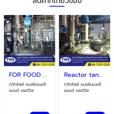
สินค้าที่เกี่ยวข้อง
FOR FOOD AND CHEMICAL
Reactor tank SUS 316 L.
ทวีทรัพย์ แมชชินเนอรี่
ทวีทรัพย์ แมชชินเนอรี่
แอนด์ เซอร์วิส
แอนด์ เซอร์วิส