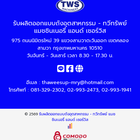
รับผลิตออกแบบถังอุตสาหกรรม - ทวีทรัพย์
แมชชินเนอรี่ แอนด์ เซอร์วิส
975 ถนนนิมิตรใหม่ 39 แขวงสามวาตะวันออก เขตคลอง
สามวา กรุงเทพมหานคร 10510
วันจันทร์ - วันเสาร์ เวลา 8.30 - 17.30 น.
อีเมล :
thaweesup-mry@hotmail.com
โทรศัพท์ :
081-329-2302
,
02-993-2473
,
02-993-1941
© 2569
รับผลิตออกแบบถังอุตสาหกรรม - ทวีทรัพย์ แมช
ชินเนอรี่ แอนด์ เซอร์วิส