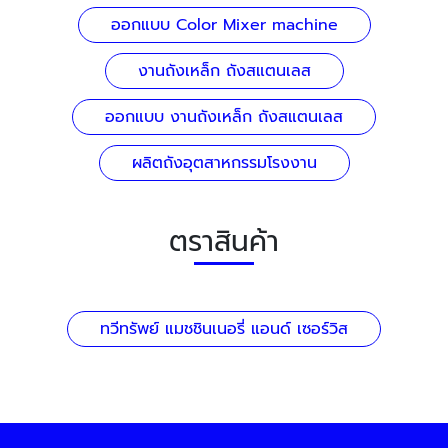
ออกแบบ Color Mixer machine
งานถังเหล็ก ถังสแตนเลส
ออกแบบ งานถังเหล็ก ถังสแตนเลส
ผลิตถังอุตสาหกรรมโรงงาน
ตราสินค้า
ทวีทรัพย์ แมชชินเนอรี่ แอนด์ เซอร์วิส