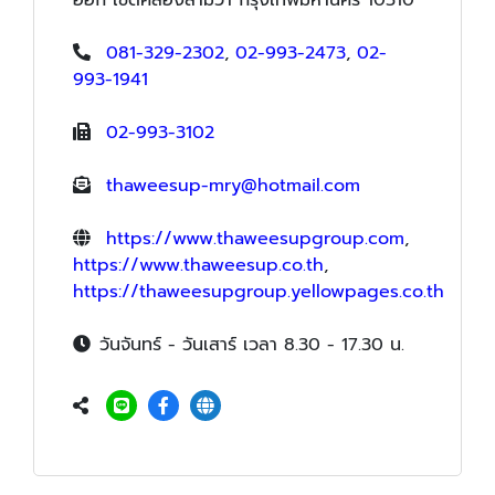
081-329-2302
,
02-993-2473
,
02-
993-1941
02-993-3102
thaweesup-mry@hotmail.com
https://www.thaweesupgroup.com
,
https://www.thaweesup.co.th
,
https://thaweesupgroup.yellowpages.co.th
วันจันทร์ - วันเสาร์ เวลา 8.30 - 17.30 น.