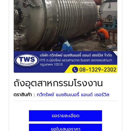
ถังอุตสาหกรรมโรงงาน
ตราสินค้า :
ทวีทรัพย์ แมชชินเนอรี่ แอนด์ เซอร์วิส
ขอรายละเอียด
ขอใบเสนอราคา