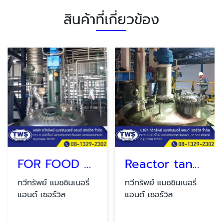
สินค้าที่เกี่ยวข้อง
FOR FOOD AND CHEMICAL
Reactor tank SUS 316 L.
ทวีทรัพย์ แมชชินเนอรี่
ทวีทรัพย์ แมชชินเนอรี่
แอนด์ เซอร์วิส
แอนด์ เซอร์วิส