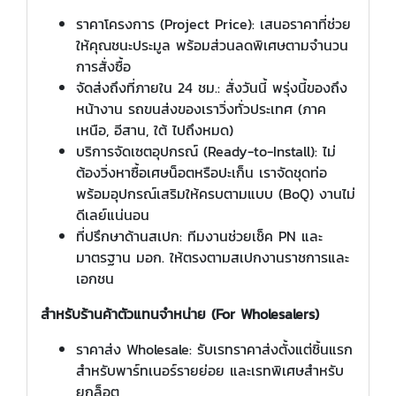
ราคาโครงการ (Project Price): เสนอราคาที่ช่วย
ให้คุณชนะประมูล พร้อมส่วนลดพิเศษตามจำนวน
การสั่งซื้อ
จัดส่งถึงที่ภายใน 24 ชม.: สั่งวันนี้ พรุ่งนี้ของถึง
หน้างาน รถขนส่งของเราวิ่งทั่วประเทศ (ภาค
เหนือ, อีสาน, ใต้ ไปถึงหมด)
บริการจัดเซตอุปกรณ์ (Ready-to-Install): ไม่
ต้องวิ่งหาซื้อเศษน็อตหรือปะเก็น เราจัดชุดท่อ
พร้อมอุปกรณ์เสริมให้ครบตามแบบ (BoQ) งานไม่
ดีเลย์แน่นอน
ที่ปรึกษาด้านสเปก: ทีมงานช่วยเช็ค PN และ
มาตรฐาน มอก. ให้ตรงตามสเปกงานราชการและ
เอกชน
สำหรับร้านค้าตัวแทนจำหน่าย (
For Wholesalers)
ราคาส่ง Wholesale: รับเรทราคาส่งตั้งแต่ชิ้นแรก
สำหรับพาร์ทเนอร์รายย่อย และเรทพิเศษสำหรับ
ยกล็อต