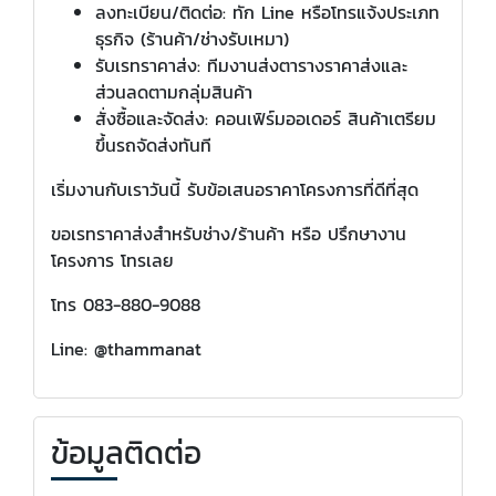
ลงทะเบียน/ติดต่อ: ทัก Line หรือโทรแจ้งประเภท
ธุรกิจ (ร้านค้า/ช่างรับเหมา)
รับเรทราคาส่ง: ทีมงานส่งตารางราคาส่งและ
ส่วนลดตามกลุ่มสินค้า
สั่งซื้อและจัดส่ง: คอนเฟิร์มออเดอร์ สินค้าเตรียม
ขึ้นรถจัดส่งทันที
เริ่มงานกับเราวันนี้ รับข้อเสนอราคาโครงการที่ดีที่สุด
ขอเรทราคาส่งสำหรับช่าง/ร้านค้า หรือ ปรึกษางาน
โครงการ โทรเลย
โทร 083-880-9088
Line: @thammanat
ข้อมูลติดต่อ