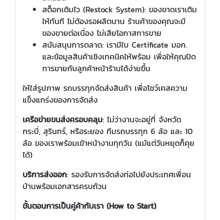
สต็อกเติมไว (Restock System): ของขาดเราเติม
ให้ทันที ไม่ต้องรอผลิตนาน ร้านค้าของคุณจะมี
ของขายต่อเนื่อง ไม่เสียโอกาสการขาย
สนับสนุนการตลาด: เรามีใบ Certificate มอก.
และข้อมูลสินค้าเชิงเทคนิคให้พร้อม เพื่อให้คุณปิด
การขายกับลูกค้าหน้าร้านได้ง่ายขึ้น
ให้ใส่รูปภาพ รถบรรทุกจัดส่งสินค้า เพื่อโชว์เคสความ
แข็งแกร่งของการจัดส่ง
เครือข่ายขนส่งครอบคลุม
: ไม่ว่างานจะอยู่ที่ จังหวัด
กระบี่, สุรินทร์, หรือระยอง ทีมรถบรรทุก 6 ล้อ และ 10
ล้อ ของเราพร้อมเข้าหน้างานทุกวัน (แม้แต่วันหยุดก็คุย
ได้)
บริการส่งออก
: รองรับการจัดส่งท่อไปยังประเทศเพื่อน
บ้านพร้อมเอกสารครบถ้วน
ขั้นตอนการเป็นคู่ค้ากับเรา (
How to Start)