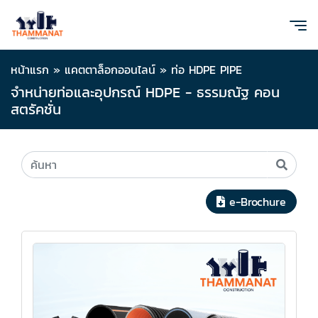
หน้าแรก
»
แคตตาล็อกออนไลน์
»
ท่อ HDPE PIPE
จำหน่ายท่อและอุปกรณ์ HDPE - ธรรมณัฐ คอน
สตรัคชั่น
e-Brochure