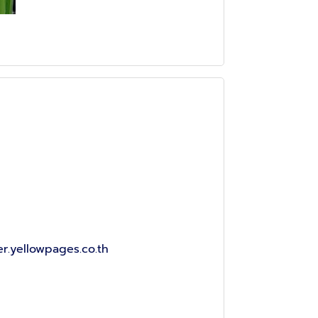
er.yellowpages.co.th