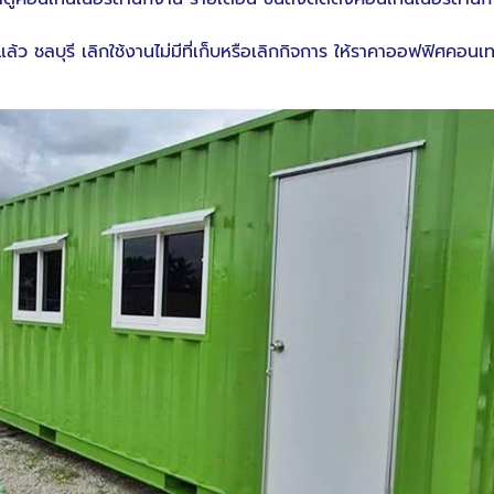
้แล้ว ชลบุรี เลิกใช้งานไม่มีที่เก็บหรือเลิกกิจการ ให้ราคาออฟฟิศค