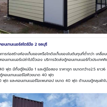
คอนเทนเนอร์สโตร์มือ 2 ชลบุรี
การก่อสร้างห้องเก็บของหรือโกดังเก็บของในต้นทุนที่ต่ำกว่า เคลื่อน
้คอนเทนเนอร์เปล่าไปบิ้วเอง บริการจัดส่งตู้คอนเทนเนอร์ทั่วประเทศ
 ฟุต มีทั้งตู้ใหม่มือ 1 และตู้มือสอง ราคาถูก ขนาดกว้าง2.5 ยาว
 ตู้คอนเทนเนอร์ไฮคิวขนาด 40 ฟุต
 ฟุต และคอนเทนเนอร์โอเพนทอป ขนาด 40 ฟุต ด้านบนตู้คลุมผ้าใ