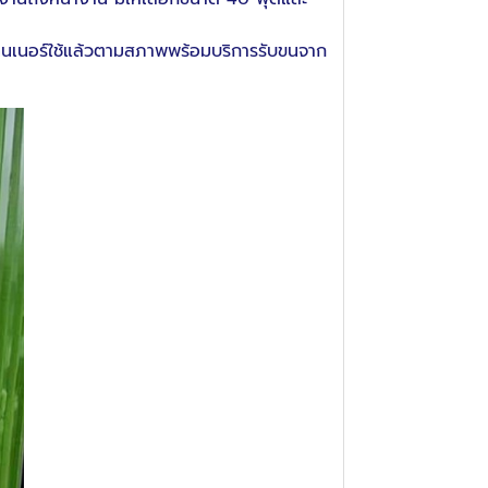
อนเทนเนอร์ใช้แล้วตามสภาพพร้อมบริการรับขนจาก