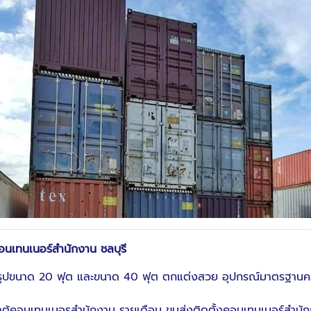
คอนเทนเนอร์สำนักงาน ชลบุรี
จรูปขนาด 20 ฟุต และขนาด 40 ฟุต ตกแต่งสวย อุปกรณ์มาตรฐานครบพ
ช่าตู้คอนเทนเนอรสำนักงาน รายเดือน ขนส่งติดตั้งคอนเทนเนอร์สำนั