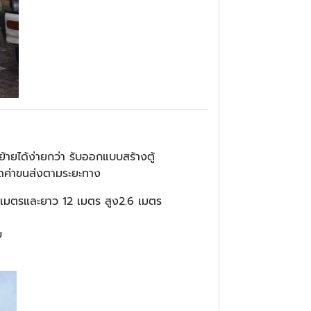
ย้ายได้ง่ายกว่า รับออกแบบสร้างตู้
คิดค่าขนส่งตามระยะทาง
6 เมตรและยาว 12 เมตร สูง2.6 เมตร
บ