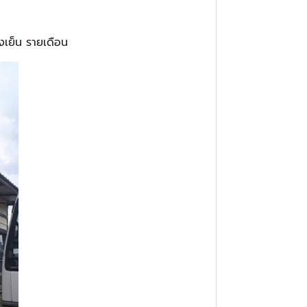
องเย็น รายเดือน