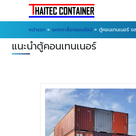
หน้าแรก
»
แคตตาล็อกออนไลน์
»
ตู้คอนเทนเนอร์ ชลบ
แนะนำตู้คอนเทนเนอร์