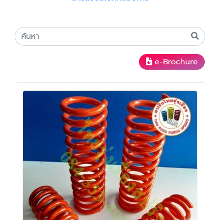
e-Brochure