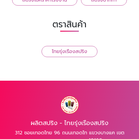
สปริงโช้คราคาโรงงาน
สปริงปากกา
ตราสินค้า
ไทยรุ่งเรืองสปริง
ผลิตสปริง - ไทยรุ่งเรืองสปริง
312 ซอยเทอดไทย 96 ถนนเทอดไท แขวงบางแค เขต