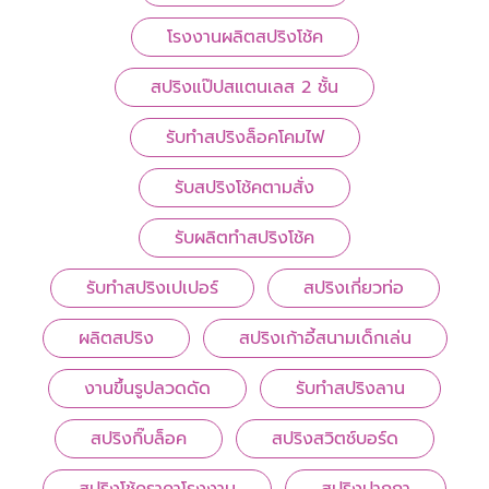
โรงงานผลิตสปริงโช้ค
สปริงแป๊ปสแตนเลส 2 ชั้น
รับทำสปริงล็อคโคมไฟ
รับสปริงโช้คตามสั่ง
รับผลิตทำสปริงโช้ค
รับทำสปริงเปเปอร์
สปริงเกี่ยวท่อ
ผลิตสปริง
สปริงเก้าอี้สนามเด็กเล่น
งานขึ้นรูปลวดดัด
รับทำสปริงลาน
สปริงกิ๊บล็อค
สปริงสวิตช์บอร์ด