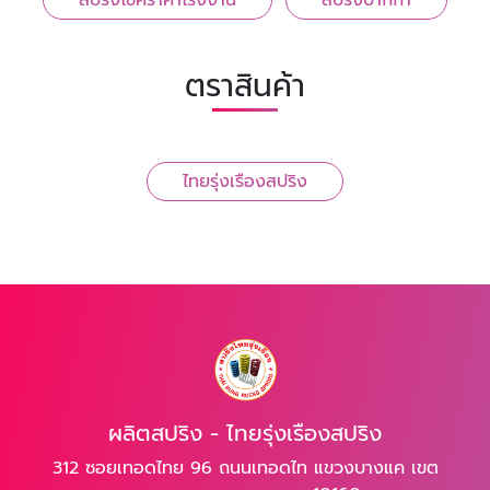
สปริงโช้คราคาโรงงาน
สปริงปากกา
ตราสินค้า
ไทยรุ่งเรืองสปริง
ผลิตสปริง - ไทยรุ่งเรืองสปริง
312 ซอยเทอดไทย 96 ถนนเทอดไท แขวงบางแค เขต