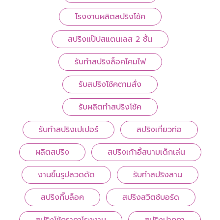
โรงงานผลิตสปริงโช้ค
สปริงแป๊ปสแตนเลส 2 ชั้น
รับทำสปริงล็อคโคมไฟ
รับสปริงโช้คตามสั่ง
รับผลิตทำสปริงโช้ค
รับทำสปริงเปเปอร์
สปริงเกี่ยวท่อ
ผลิตสปริง
สปริงเก้าอี้สนามเด็กเล่น
งานขึ้นรูปลวดดัด
รับทำสปริงลาน
สปริงกิ๊บล็อค
สปริงสวิตช์บอร์ด