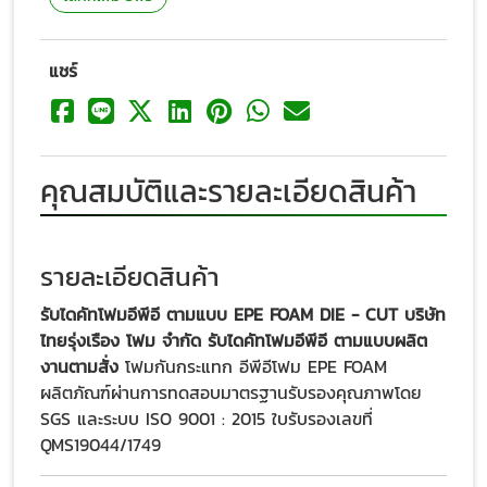
แชร์
คุณสมบัติและรายละเอียดสินค้า
รายละเอียดสินค้า
รับไดคัทโฟมอีพีอี ตามแบบ EPE FOAM DIE - CUT
บริษัท
ไทยรุ่งเรือง โฟม จำกัด
รับไดคัทโฟมอีพีอี ตามแบบ
ผลิต
งานตามสั่ง
โฟมกันกระแทก อีพีอีโฟม EPE FOAM
ผลิตภัณฑ์ผ่านการทดสอบมาตรฐานรับรองคุณภาพโดย
SGS และระบบ ISO 9001 : 2015 ใบรับรองเลขที่
QMS19044/1749