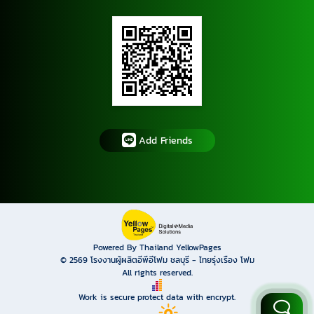
Add Friends
Powered By Thailand YellowPages
© 2569
โรงงานผู้ผลิตอีพีอีโฟม ชลบุรี - ไทยรุ่งเรือง โฟม
All rights reserved.
Work is secure protect data with encrypt.