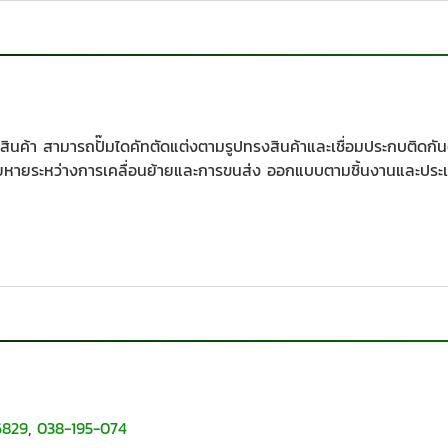
สินค้า สามารถปั๊มไดคัทตัดแต่งตามรูปทรงสินค้าและเชื่อมประกบติดก
สียหายระหว่างการเคลื่อนย้ายและการขนส่ง ออกแบบตามชิ้นงานและประเ
6829
,
038-195-074