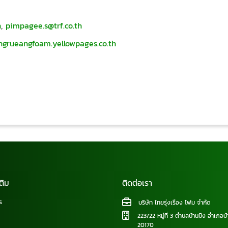
h
,
pimpagee.s@trf.co.th
ungrueangfoam.yellowpages.co.th
ติม
ติดต่อเรา
ร
บริษัท ไทยรุ่งเรือง โฟม จำกัด
223/22 หมู่ที่ 3 ตำบลบ้านบึง อำเภอบ้
20170