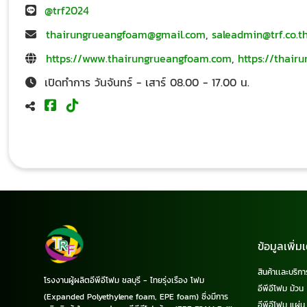
@trf2024
thairungrueangfoam@gmail.com
,
saleadmin@trf.co.t
https://www.thairungrueangfoam.com
,
https://thair
เปิดทำการ วันจันทร์ - เสาร์ 08.00 - 17.00 น.
ข้อมูลเพิ่มเ
สินค้าเเละบริกา
โรงงานผู้ผลิตอีพีอีโฟม ชลบุรี - ไทยรุ่งเรือง โฟม
อีพีอีโฟม ม้วน
(Expanded Polyethylene foam, EPE foam) ซึ่งมีการ
อีพีอีโฟม แผ่น