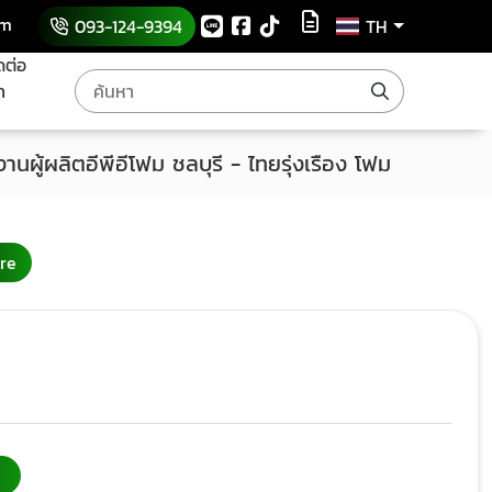
om
093-124-9394
TH
ดต่อ
า
งานผู้ผลิตอีพีอีโฟม ชลบุรี - ไทยรุ่งเรือง โฟม
re