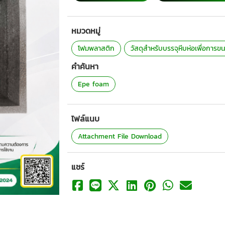
หมวดหมู่
โฟมพลาสติก
วัสดุสำหรับบรรจุหีบห่อเพื่อการขน
คำค้นหา
Epe foam
ไฟล์แนบ
Attachment File Download
แชร์