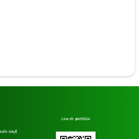
Line ID: @trf2024
านบึง ชลบุรี