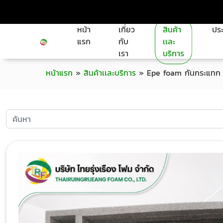
หน้า
เกี่ยว
สินค้า
ประ
แรก
กับ
เเละ
เรา
บริการ
หน้าแรก
»
สินค้าเเละบริการ
»
Epe foam กันกระแทก