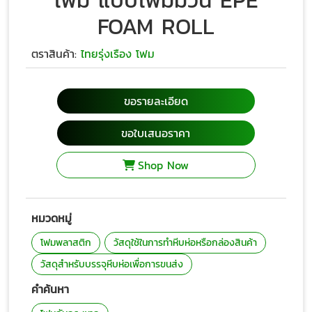
โฟม แบบโฟมม้วน EPE
FOAM ROLL
ตราสินค้า:
ไทยรุ่งเรือง โฟม
ขอรายละเอียด
ขอใบเสนอราคา
Shop Now
หมวดหมู่
โฟมพลาสติก
วัสดุใช้ในการทำหีบห่อหรือกล่องสินค้า
วัสดุสำหรับบรรจุหีบห่อเพื่อการขนส่ง
คำค้นหา