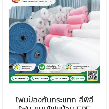
โฟมป้องกันกระแทก อีพีอี