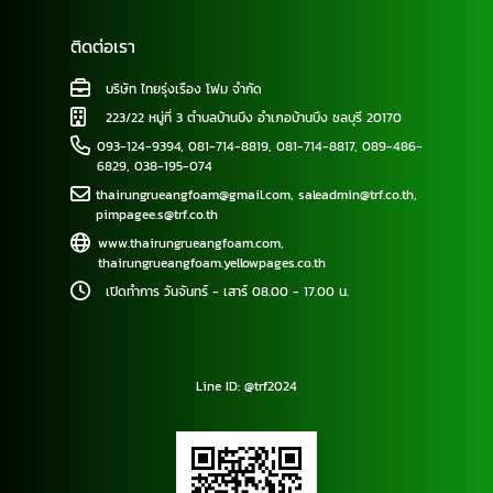
ติดต่อเรา
บริษัท ไทยรุ่งเรือง โฟม จำกัด
223/22 หมู่ที่ 3 ตำบลบ้านบึง อำเภอบ้านบึง ชลบุรี 20170
093-124-9394
,
081-714-8819
,
081-714-8817
,
089-486-
6829
,
038-195-074
thairungrueangfoam@gmail.com
,
saleadmin@trf.co.th
,
pimpagee.s@trf.co.th
www.thairungrueangfoam.com
,
thairungrueangfoam.yellowpages.co.th
เปิดทำการ วันจันทร์ - เสาร์ 08.00 - 17.00 น.
Line ID: @trf2024