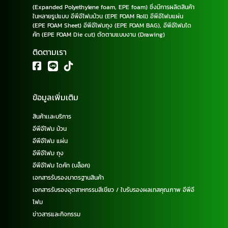
(Expanded Polyethylene foam, EPE foam) ซึ่งมีการผลิตสินค้า
ในหลายรูปแบบ อีพีอีโฟมม้วน (EPE FOAM Roll) อีพีอีโฟมแผ่น
(EPE FOAM Sheet) อีพีอีโฟมถุง (EPE FOAM BAG), อีพีอีโฟมได
คัท (EPE FOAM Die cut) ตัดตามแบบงาน (Drawing)
ติดตามเรา
ข้อมูลเพิ่มเติม
สินค้าเเละบริการ
อีพีอีโฟม ม้วน
อีพีอีโฟม แผ่น
อีพีอีโฟม ถุง
อีพีอีโฟม ไดคัท (บล็อค)
เอกสารรับรองมาตรฐานสินค้า
เอกสารรับรองอุตสาหกรรมสีเขียว / ใบรับรองผลเทสคุณภาพ อีพีอี
โฟม
ข่าวสารและกิจกรรม