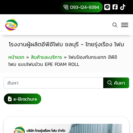
093-124-9394
โรงงานผู้ผลิตอีพีอีโฟม ชลบุรี - ไทยรุ่งเรือง โฟม
หน้าแรก
»
สินค้าเเละบริการ
»
โฟมป้องกันกระแทก อีพีอี
โฟม แบบโฟมม้วน EPE FOAM ROLL
ค้นหา
e-Brochure