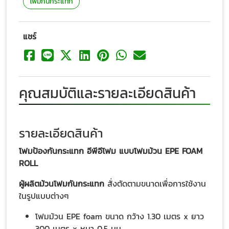
โฟมกันกระแทก
แชร์
คุณสมบัติและรายละเอียดสินค้า
รายละเอียดสินค้า
โฟมป้องกันกระแทก อีพีอีโฟม แบบโฟมม้วน EPE FOAM
ROLL
ผู้ผลิตม้วนโฟมกันกระแทก
สั่งตัดตามขนาดเพื่อการใช้งาน
ในรูปแบบต่างๆ
โฟมม้วน EPE foam ขนาด กว้าง 1.30 เมตร x ยาว
300 เมตร x หนา 0.5 มม.