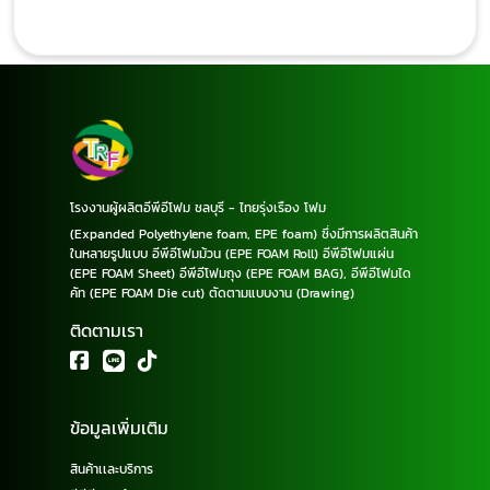
โรงงานผู้ผลิตอีพีอีโฟม ชลบุรี - ไทยรุ่งเรือง โฟม
(Expanded Polyethylene foam, EPE foam) ซึ่งมีการผลิตสินค้า
ในหลายรูปแบบ อีพีอีโฟมม้วน (EPE FOAM Roll) อีพีอีโฟมแผ่น
(EPE FOAM Sheet) อีพีอีโฟมถุง (EPE FOAM BAG), อีพีอีโฟมได
คัท (EPE FOAM Die cut) ตัดตามแบบงาน (Drawing)
ติดตามเรา
ข้อมูลเพิ่มเติม
สินค้าเเละบริการ