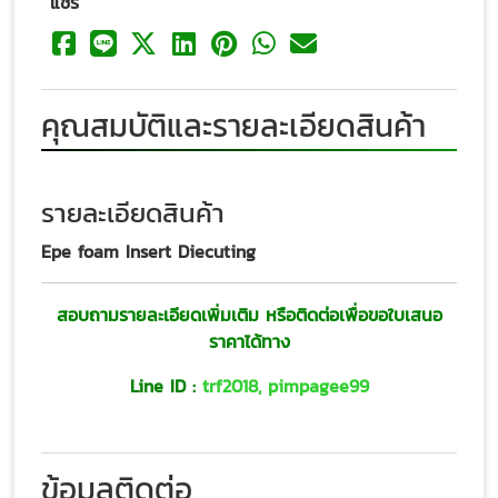
แชร์
คุณสมบัติและรายละเอียดสินค้า
รายละเอียดสินค้า
Epe foam Insert Diecuting
สอบถามรายละเอียดเพิ่มเติม หรือติดต่อเพื่อขอใบเสนอ
ราคาได้ทาง
Line ID :
trf2018
,
pimpagee99
ข้อมูลติดต่อ