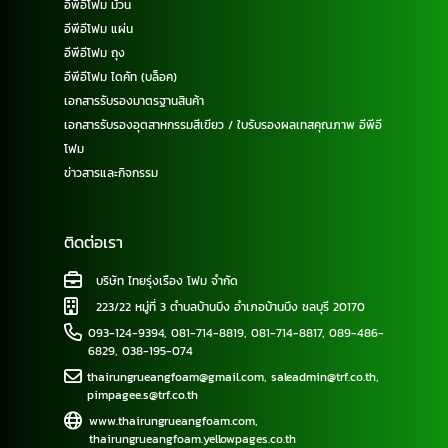
อีพีอีโฟม ม้วน
อีพีอีโฟม แผ่น
อีพีอีโฟม ถุง
อีพีอีโฟม ไดคัท (บล็อค)
เอกสารรับรองมาตรฐานสินค้า
เอกสารรับรองอุตสาหกรรมสีเขียว / ใบรับรองผลเทสคุณภาพ อีพีอี
โฟม
ข่าวสารและกิจกรรม
ติดต่อเรา
บริษัท ไทยรุ่งเรือง โฟม จำกัด
223/22 หมู่ที่ 3 ตำบลบ้านบึง อำเภอบ้านบึง ชลบุรี 20170
093-124-9394
,
081-714-8819
,
081-714-8817
,
089-486-
6829
,
038-195-074
thairungrueangfoam@gmail.com
,
saleadmin@trf.co.th
,
pimpagee.s@trf.co.th
www.thairungrueangfoam.com
,
thairungrueangfoam.yellowpages.co.th