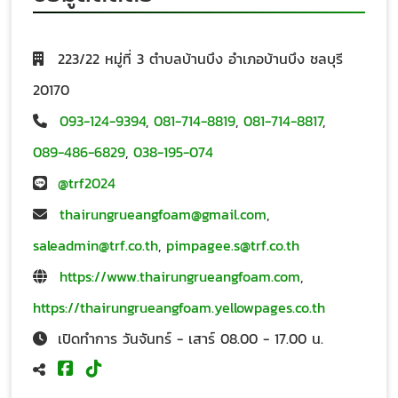
223/22 หมู่ที่ 3 ตำบลบ้านบึง อำเภอบ้านบึง ชลบุรี
20170
093-124-9394
,
081-714-8819
,
081-714-8817
,
089-486-6829
,
038-195-074
@trf2024
thairungrueangfoam@gmail.com
,
saleadmin@trf.co.th
,
pimpagee.s@trf.co.th
https://www.thairungrueangfoam.com
,
https://thairungrueangfoam.yellowpages.co.th
เปิดทำการ วันจันทร์ - เสาร์ 08.00 - 17.00 น.