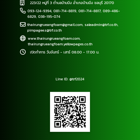
223/22 หมู่ที่ 3 ตำบลบ้านบึง อำเภอบ้านบึง ชลบุรี 20170
093-124-9394
,
081-714-8819
,
081-714-8817
,
089-486-
6829
,
038-195-074
thairungrueangfoam@gmail.com
,
saleadmin@trf.co.th
,
pimpagee.s@trf.co.th
www.thairungrueangfoam.com
,
thairungrueangfoam.yellowpages.co.th
เปิดทำการ วันจันทร์ - เสาร์ 08.00 - 17.00 น.
Line ID: @trf2024