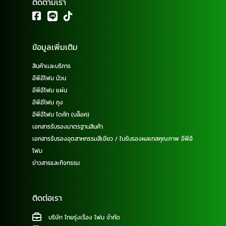
ติดตามเรา
ข้อมูลเพิ่มเติม
สินค้าเเละบริการ
อีพีอีโฟม ม้วน
อีพีอีโฟม แผ่น
อีพีอีโฟม ถุง
อีพีอีโฟม ไดคัท (บล็อค)
เอกสารรับรองมาตรฐานสินค้า
เอกสารรับรองอุตสาหกรรมสีเขียว / ใบรับรองผลเทสคุณภาพ อีพีอี
โฟม
ข่าวสารและกิจกรรม
ติดต่อเรา
บริษัท ไทยรุ่งเรือง โฟม จำกัด