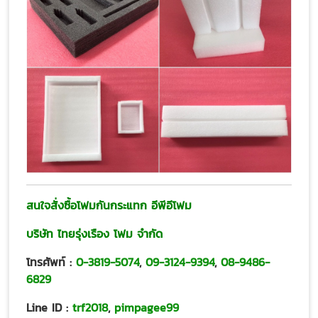
สนใจสั่งซื้อโฟมกันกระแทก อีพีอีโฟม
บริษัท ไทยรุ่งเรือง โฟม จำกัด
โทรศัพท์ :
0-3819-5074
,
09-3124-9394
,
08-9486-
6829
Line ID :
trf2018
,
pimpagee99