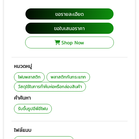
ขอรายละเอียด
ขอใบเสนอราคา
Shop Now
หมวดหมู่
โฟมพลาสติก
พลาสติกกันกระแทก
วัสดุใช้ในการทำหีบห่อหรือกล่องสินค้า
คำค้นหา
รับขึ้นรูปอีพีอีโฟม
ไฟล์แนบ