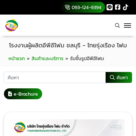
093-124-9394
โรงงานผู้ผลิตอีพีอีโฟม ชลบุรี - ไทยรุ่งเรือง โฟม
หน้าแรก
»
สินค้าเเละบริการ
»
รับขึ้นรูปอีพีอีโฟม
ค้นหา
e-Brochure