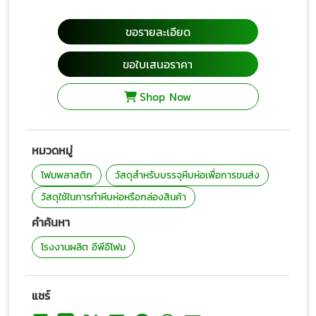
ขอรายละเอียด
ขอใบเสนอราคา
Shop Now
หมวดหมู่
โฟมพลาสติก
วัสดุสำหรับบรรจุหีบห่อเพื่อการขนส่ง
วัสดุใช้ในการทำหีบห่อหรือกล่องสินค้า
คำค้นหา
โรงงานผลิต อีพีอีโฟม
แชร์