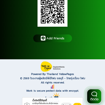
Add Friends
Powered By Thailand YellowPages
© 2569
โรงงานผู้ผลิตอีพีอีโฟม ชลบุรี - ไทยรุ่งเรือง โฟม
All rights reserved.
Work is secure protect data with encrypt.
ติดต่อ
เว็บไซต์นี้ใช้คุกกี้
เราใช้คุกกี้เพื่อเพิ่มประสิทธิภาพและ