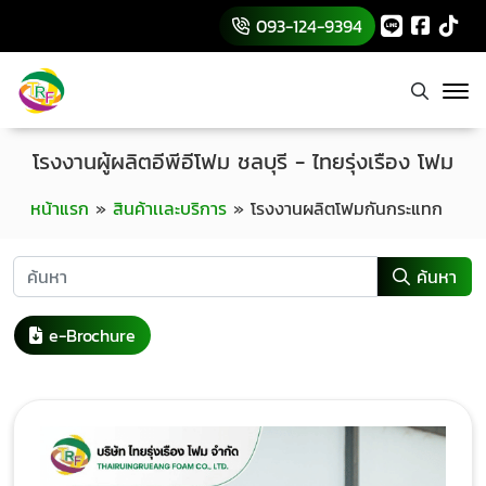
093-124-9394
โรงงานผู้ผลิตอีพีอีโฟม ชลบุรี - ไทยรุ่งเรือง โฟม
หน้าแรก
»
สินค้าเเละบริการ
»
โรงงานผลิตโฟมกันกระแทก
ค้นหา
e-Brochure