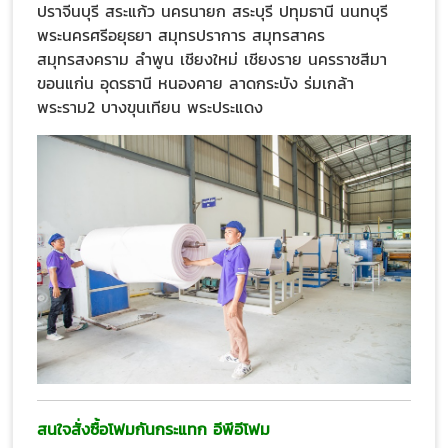
ปราจีนบุรี สระแก้ว นครนายก สระบุรี ปทุมธานี นนทบุรี
พระนครศรีอยุธยา สมุทรปราการ สมุทรสาคร
สมุทรสงคราม ลำพูน เชียงใหม่ เชียงราย นครราชสีมา
ขอนแก่น อุดรธานี หนองคาย ลาดกระบัง ร่มเกล้า
พระราม2 บางขุนเทียน พระประแดง
สนใจสั่งซื้อโฟมกันกระแทก อีพีอีโฟม