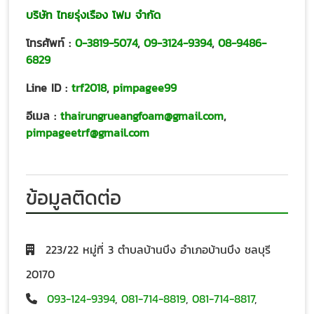
บริษัท ไทยรุ่งเรือง โฟม จำกัด
โทรศัพท์ :
0-3819-5074
,
09-3124-9394
,
08-9486-
6829
Line ID :
trf2018
,
pimpagee99
อีเมล :
thairungrueangfoam@gmail.com
,
pimpageetrf@gmail.com
ข้อมูลติดต่อ
223/22 หมู่ที่ 3 ตำบลบ้านบึง อำเภอบ้านบึง ชลบุรี
20170
093-124-9394
,
081-714-8819
,
081-714-8817
,