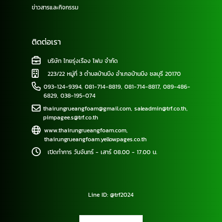
ข่าวสารและกิจกรรม
ติดต่อเรา
บริษัท ไทยรุ่งเรือง โฟม จำกัด
223/22 หมู่ที่ 3 ตำบลบ้านบึง อำเภอบ้านบึง ชลบุรี 20170
093-124-9394
,
081-714-8819
,
081-714-8817
,
089-486-
6829
,
038-195-074
thairungrueangfoam@gmail.com
,
saleadmin@trf.co.th
,
pimpagee.s@trf.co.th
www.thairungrueangfoam.com
,
thairungrueangfoam.yellowpages.co.th
เปิดทำการ วันจันทร์ - เสาร์ 08.00 - 17.00 น.
Line ID: @trf2024